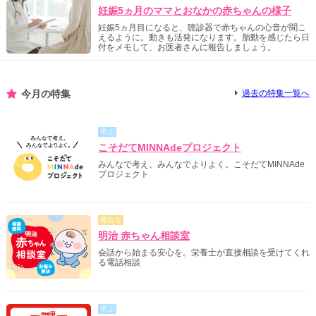
妊娠5ヵ月のママとおなかの赤ちゃんの様子
妊娠5ヵ月目になると、聴診器で赤ちゃんの心音が聞こ
えるように。動きも活発になります。胎動を感じたら日
付をメモして、お医者さんに報告しましょう。
今月の特集
過去の特集一覧へ
学ぶ
こそだてMINNAdeプロジェクト
みんなで考え、みんなでよりよく。こそだてMINNAde
プロジェクト
尋ねる
明治 赤ちゃん相談室
会話から始まる安心を。栄養士が直接相談を受けてくれ
る電話相談
学ぶ