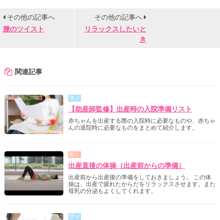
その他の記事へ
その他の記事へ
腰のツイスト
リラックスしたいと
き
関連記事
学ぶ
【助産師監修】出産時の入院準備リスト
赤ちゃんを出産する際の入院時に必要なものや、赤ちゃ
んの退院時に必要なものをまとめて紹介します。
動く
出産直後の体操（出産前からの準備）
出産前から出産後の準備をしておきましょう。 この体
操は、出産で疲れたからだをリラックスさせます。また
母乳の分泌もよくしてくれます。
学ぶ