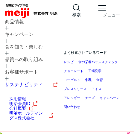
検索
メニュー
商品情報
キャンペーン
食を知る・楽しむ
よく検索されているワード
品質への取り組み
レシピ
食の栄養バランスチェック
チョコレート
工場見学
お客様サポート
ヨーグルト
牛乳
食育
サステナビリティ
プレスリリース
アイス
アレルギー
チーズ
キャンペーン
採用情報
明治会員ID
問い合わせ
会社概要
明治ホールディン
グス株式会社