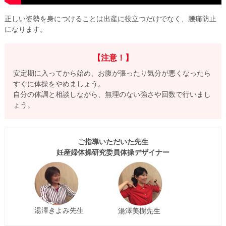
正しい姿勢を身につけることは出産に役立つだけでなく、腰痛防止
になります。
【注意！】
安定期に入ってから始め、お腹が張ったり気分が悪くなったら
すぐに体操をやめましょう。
自分の体調と相談しながら、無理のない強さや回数で行いまし
ょう。
ご指導いただいた先生
妊産婦体操研究委員体操デザイナー
湯澤きよみ先生
湯澤美樹先生