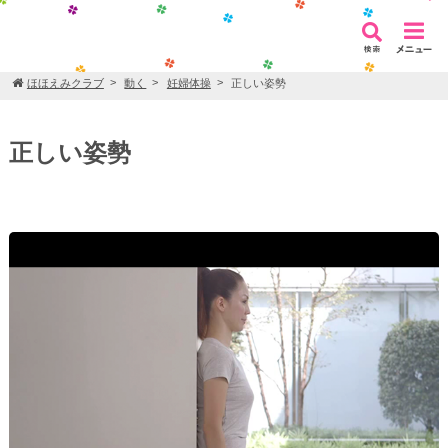
ほほえみクラブ
動く
妊婦体操
正しい姿勢
正しい姿勢