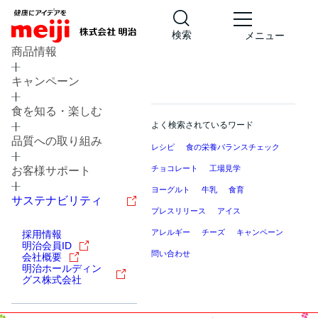
検索
メニュー
商品情報
キャンペーン
食を知る・楽しむ
よく検索されているワード
品質への取り組み
レシピ
食の栄養バランスチェック
チョコレート
工場見学
お客様サポート
ヨーグルト
牛乳
食育
サステナビリティ
プレスリリース
アイス
アレルギー
チーズ
キャンペーン
採用情報
明治会員ID
問い合わせ
会社概要
明治ホールディン
グス株式会社