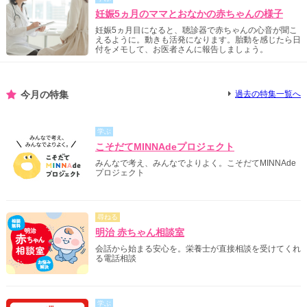
妊娠5ヵ月のママとおなかの赤ちゃんの様子
妊娠5ヵ月目になると、聴診器で赤ちゃんの心音が聞こ
えるように。動きも活発になります。胎動を感じたら日
付をメモして、お医者さんに報告しましょう。
今月の特集
過去の特集一覧へ
学ぶ
こそだてMINNAdeプロジェクト
みんなで考え、みんなでよりよく。こそだてMINNAde
プロジェクト
尋ねる
明治 赤ちゃん相談室
会話から始まる安心を。栄養士が直接相談を受けてくれ
る電話相談
学ぶ