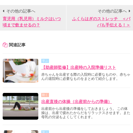
その他の記事へ
その他の記事へ
育児用（乳児用）ミルクはいつ
ふくらはぎのストレッチ ＜パ
頃まで飲ませるの？
パも手伝える！＞
関連記事
学ぶ
【助産師監修】出産時の入院準備リスト
赤ちゃんを出産する際の入院時に必要なものや、赤ちゃ
んの退院時に必要なものをまとめて紹介します。
動く
出産直後の体操（出産前からの準備）
出産前から出産後の準備をしておきましょう。 この体
操は、出産で疲れたからだをリラックスさせます。また
母乳の分泌もよくしてくれます。
学ぶ