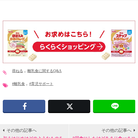
尋ねる
離乳食に関するQ&A
#離乳食
#育児サポート
Facebook
X
その他の記事へ
その他の記事へ