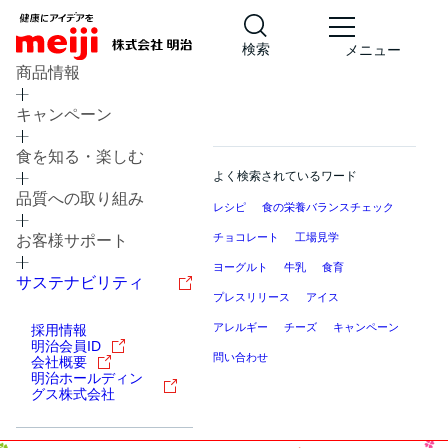
検索
メニュー
商品情報
キャンペーン
食を知る・楽しむ
よく検索されているワード
品質への取り組み
レシピ
食の栄養バランスチェック
チョコレート
工場見学
お客様サポート
ヨーグルト
牛乳
食育
サステナビリティ
プレスリリース
アイス
アレルギー
チーズ
キャンペーン
採用情報
明治会員ID
問い合わせ
会社概要
明治ホールディン
グス株式会社