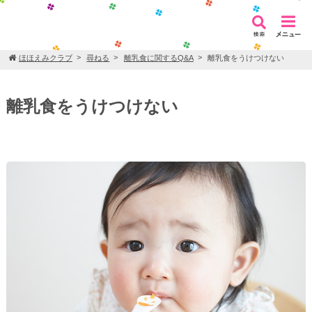
ほほえみクラブ
尋ねる
離乳食に関するQ&A
離乳食をうけつけない
離乳食をうけつけない