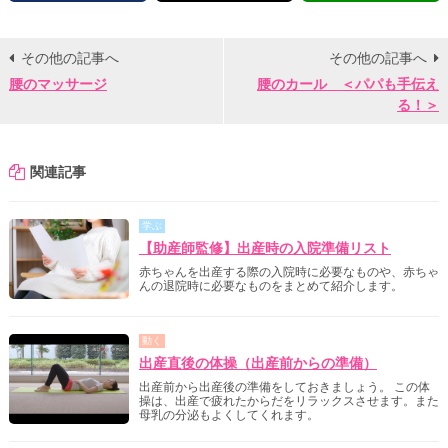
その他の記事へ
その他の記事へ
腰のマッサージ
腰のカール ＜パパも手伝え
る！＞
関連記事
学ぶ
【助産師監修】出産時の入院準備リスト
赤ちゃんを出産する際の入院時に必要なものや、赤ちゃ
んの退院時に必要なものをまとめて紹介します。
動く
出産直後の体操（出産前からの準備）
出産前から出産後の準備をしておきましょう。 この体
操は、出産で疲れたからだをリラックスさせます。また
母乳の分泌もよくしてくれます。