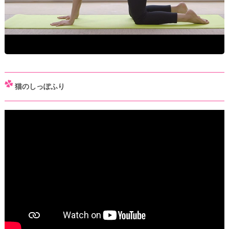
猫のしっぽふり