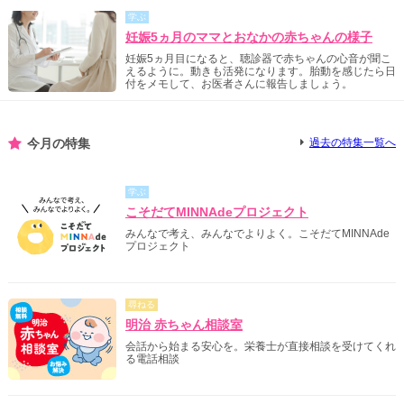
学ぶ
妊娠5ヵ月のママとおなかの赤ちゃんの様子
妊娠5ヵ月目になると、聴診器で赤ちゃんの心音が聞こ
えるように。動きも活発になります。胎動を感じたら日
付をメモして、お医者さんに報告しましょう。
今月の特集
過去の特集一覧へ
学ぶ
こそだてMINNAdeプロジェクト
みんなで考え、みんなでよりよく。こそだてMINNAde
プロジェクト
尋ねる
明治 赤ちゃん相談室
会話から始まる安心を。栄養士が直接相談を受けてくれ
る電話相談