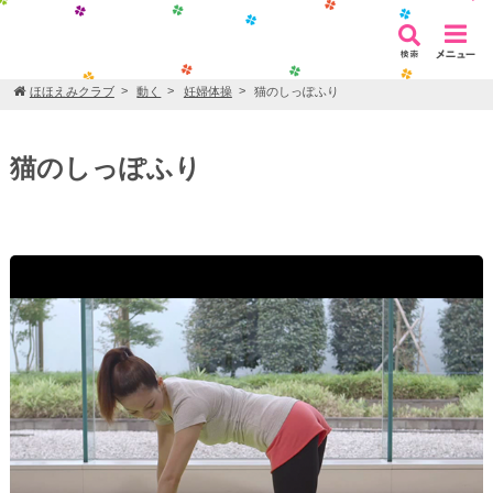
ほほえみクラブ
動く
妊婦体操
猫のしっぽふり
猫のしっぽふり