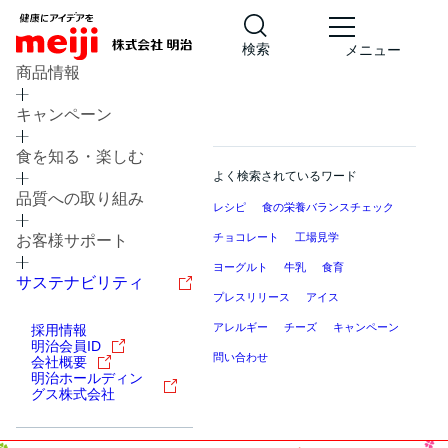
検索
メニュー
商品情報
キャンペーン
食を知る・楽しむ
よく検索されているワード
品質への取り組み
レシピ
食の栄養バランスチェック
チョコレート
工場見学
お客様サポート
ヨーグルト
牛乳
食育
サステナビリティ
プレスリリース
アイス
アレルギー
チーズ
キャンペーン
採用情報
明治会員ID
問い合わせ
会社概要
明治ホールディン
グス株式会社