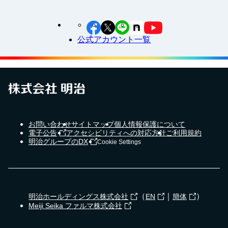
公式アカウント一覧
お問い合わせ
サイトマップ
個人情報保護について
電子公告
アクセシビリティへの対応方針
ご利用規約
明治グループのDX
Cookie Settings
（
｜
）
明治ホールディングス株式会社
EN
簡体
Meiji Seika ファルマ株式会社