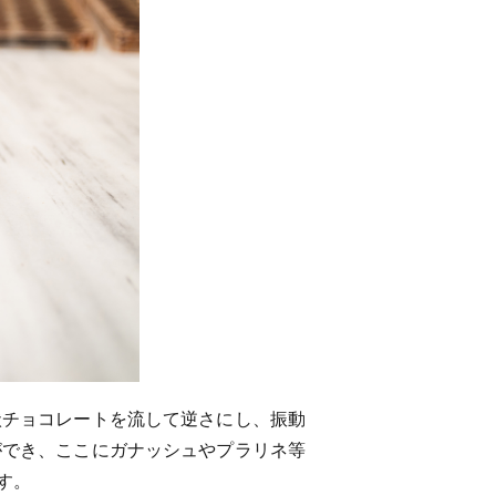
状チョコレートを流して逆さにし、振動
ができ、ここにガナッシュやプラリネ等
す。