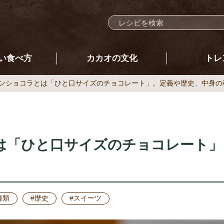
い食べ方
カカオの文化
トレ
ンショコラとは「ひと口サイズのチョコレート」。定義や歴史、中身の
は「ひと口サイズのチョコレート」
種類
#歴史
#スイーツ