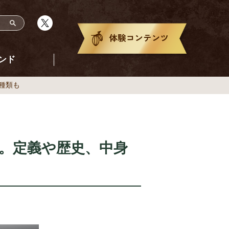
ンド
種類も
。定義や歴史、中身