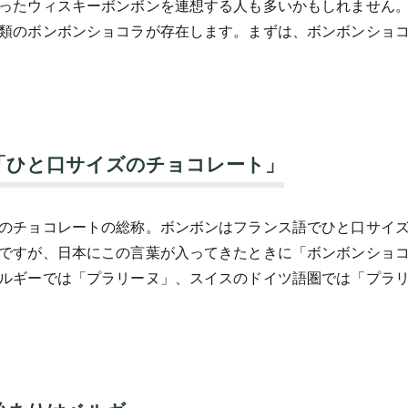
ったウィスキーボンボンを連想する人も多いかもしれません
類のボンボンショコラが存在します。まずは、ボンボンショ
「ひと口サイズのチョコレート」
のチョコレートの総称。ボンボンはフランス語でひと口サイ
ですが、日本にこの言葉が入ってきたときに「ボンボンショ
ルギーでは「プラリーヌ」、スイスのドイツ語圏では「プラ