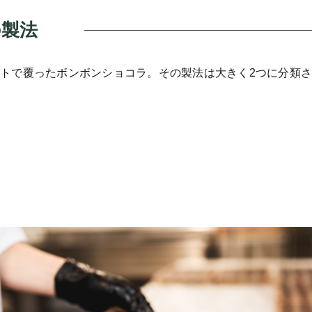
の製法
トで覆ったボンボンショコラ。その製法は大きく2つに分類