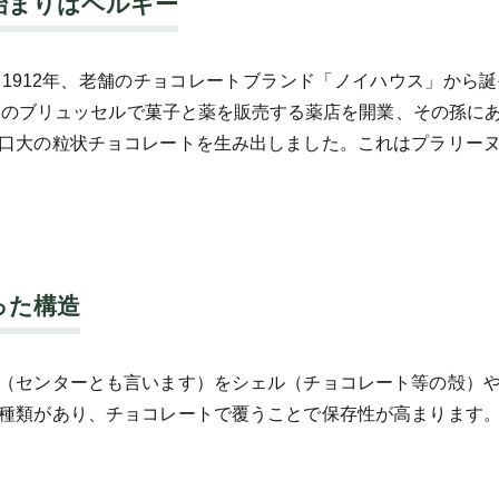
始まりはベルギー
1912年、老舗のチョコレートブランド「ノイハウス」から
ーのブリュッセルで菓子と薬を販売する薬店を開業、その孫にあ
口大の粒状チョコレートを生み出しました。これはプラリー
った構造
（センターとも言います）をシェル（チョコレート等の殻）
種類があり、チョコレートで覆うことで保存性が高まります