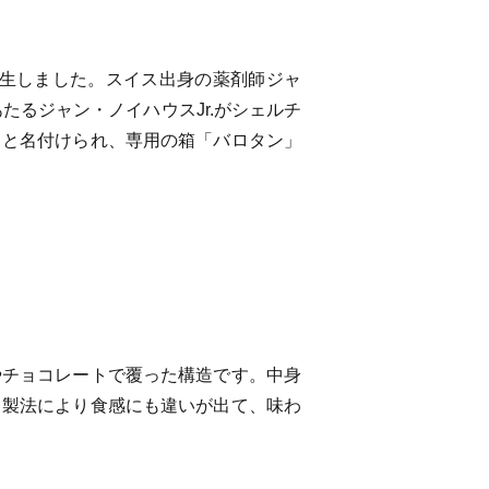
誕生しました。スイス出身の薬剤師ジャ
たるジャン・ノイハウスJr.がシェルチ
ヌと名付けられ、専用の箱「バロタン」
やチョコレートで覆った構造です。中身
。製法により食感にも違いが出て、味わ