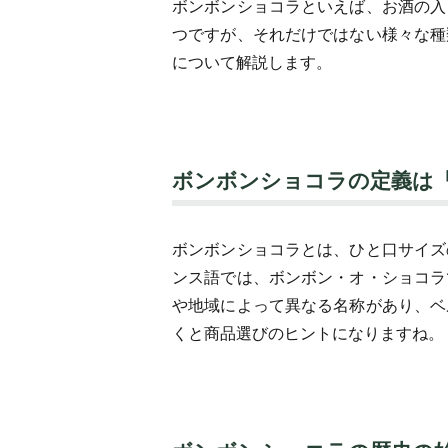
ボンボンショコラといえば、お酒の入
つですが、それだけではない様々な種
について解説します。
ボンボンショコラの定義は
ボンボンショコラとは、ひと口サイズ
ンス語では、ボンボン・オ・ショコラ
や地域によって異なる名称があり、ベ
くと商品選びのヒントになりますね。