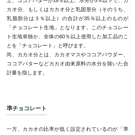
上、ココアバターが18％以上、水分が3％以下で、カ
カオ分、もしくはカカオ分と乳固形分（そのうち、
乳脂肪分は３％以上）の合計が35％以上のものが
「チョコレート生地」となります。このチョコレー
ト生地単独か、全体の60％以上使用した加工品のこ
とを「チョコレート」と呼びます。
尚、カカオ分とは、カカオマスやココアパウダー、
ココアバターなどカカオ由来原料の水分を除いた合
計量を指します。
準チョコレート
一方、カカオの比率が低く設定されているのが「準