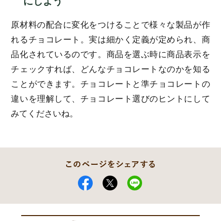
にしよう
原材料の配合に変化をつけることで様々な製品が作
れるチョコレート。実は細かく定義が定められ、商
品化されているのです。商品を選ぶ時に商品表示を
チェックすれば、どんなチョコレートなのかを知る
ことができます。チョコレートと準チョコレートの
違いを理解して、チョコレート選びのヒントにして
みてくださいね。