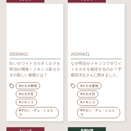
2023/04/21
2023/04/21
白いホワイトカカオミルクを
なぜ明治がメキシコでホワイ
明治が開発！メキシコ産カカ
トカカオを栽培するのか？宇
オの新しい展開とは？
都宮洋之さんに聞きました。
#カカオ産地
#カカオ産地
#カカオ豆
#カカオ豆
#メキシコ
#メキシコ
#サロン・デュ・ショコ
#サロン・デュ・ショコ
ラ
ラ
トレンド
基礎知識