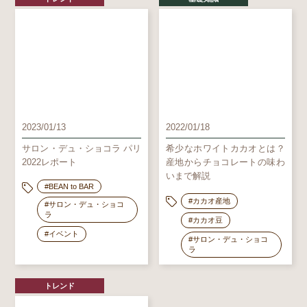
2023/01/13
2022/01/18
サロン・デュ・ショコラ パリ
希少なホワイトカカオとは？
2022レポート
産地からチョコレートの味わ
いまで解説
#BEAN to BAR
#カカオ産地
#サロン・デュ・ショコ
ラ
#カカオ豆
#イベント
#サロン・デュ・ショコ
ラ
トレンド