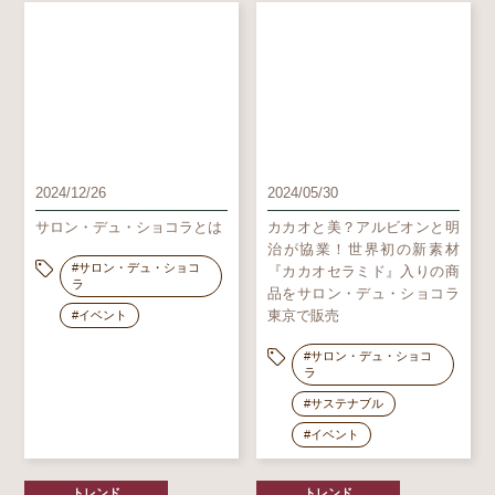
2024/12/26
2024/05/30
サロン・デュ・ショコラとは
カカオと美？アルビオンと明
治が協業！世界初の新素材
#サロン・デュ・ショコ
『カカオセラミド』入りの商
ラ
品をサロン・デュ・ショコラ
東京で販売
#イベント
#サロン・デュ・ショコ
ラ
#サステナブル
#イベント
トレンド
トレンド