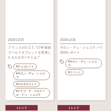
2025/12/25
2024/12/26
フランスのC.C.C.で2年連続
サロン・デュ・ショコラ パリ
ゴールドタブレットを受賞し
2024レポート
たカカオボーテとは？
#サロン・デュ・ショコ
ラ
#チョコレート
#イベント
#サロン・デュ・ショコ
ラ
#カカオセラミド
#クラブ・デ・クロクー
ル・ドゥ・ショコラ
トレンド
トレンド