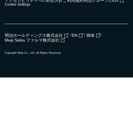
アクセシビリティへの対応方針
ご利用規約
明治グループのDX
Cookie Settings
（
｜
）
明治ホールディングス株式会社
EN
簡体
Meiji Seika ファルマ株式会社
Copyright Meiji Co., Ltd. All Rights Reserved.