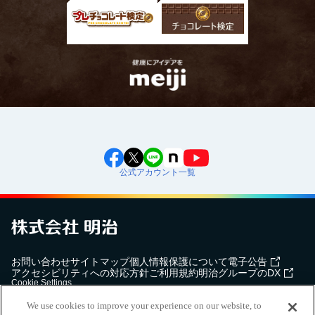
公式アカウント一覧
お問い合わせ
サイトマップ
個人情報保護について
電子公告
アクセシビリティへの対応方針
ご利用規約
明治グループのDX
Cookie Settings
We use cookies to improve your experience on our website, to