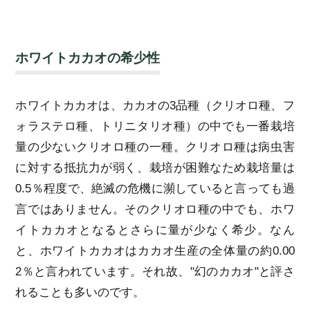
ホワイトカカオの希少性
ホワイトカカオは、カカオの3品種（クリオロ種、フ
ォラステロ種、トリニタリオ種）の中でも一番栽培
量の少ないクリオロ種の一種。クリオロ種は病虫害
に対する抵抗力が弱く、栽培が困難なため栽培量は
0.5％程度で、絶滅の危機に瀕していると言っても過
言ではありません。そのクリオロ種の中でも、ホワ
イトカカオとなるとさらに量が少なく希少。なん
と、ホワイトカカオはカカオ生産の全体量の約0.00
2％と言われています。それ故、"幻のカカオ"と評さ
れることも多いのです。