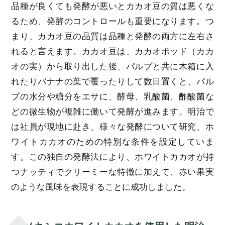
品種が良くても発酵が悪いとカカオ豆の質は悪くな
るため、発酵のコントロールも重要になります。つ
まり、カカオ豆の品質は品種と発酵の両方に左右さ
れると言えます。カカオ豆は、カカオポッド（カカ
オの実）から取り出した後、パルプと共に木箱に入
れたりバナナの葉で覆ったりして数日置くと、パル
プの水分や糖分をエサに、酵母、乳酸菌、酢酸菌な
どの微生物が複雑に働いて発酵が進みます。明治で
は社員が現地に赴き、様々な発酵について研究、ホ
ワイトカカオのための特別な条件を設定していま
す。この独自の発酵法により、ホワイトカカオが持
つナッティでクリーミーな特徴に加えて、赤い果実
のような風味を表現することに成功しました。