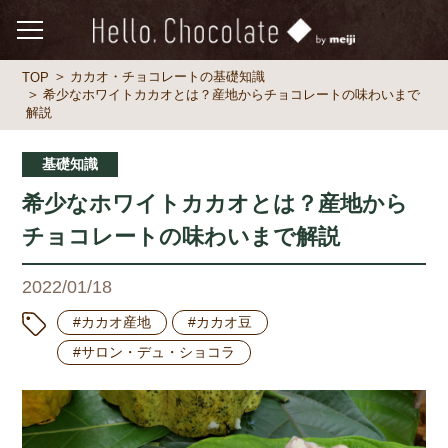
カカオ・チョコレートの基礎知識
TOP
希少なホワイトカカオとは？産地からチョコレートの味わいまで
解説
基礎知識
希少なホワイトカカオとは？産地から
チョコレートの味わいまで解説
2022/01/18
#カカオ産地
#カカオ豆
#サロン・デュ・ショコラ