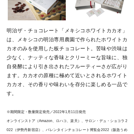
明治ザ・チョコレート「メキシコホワイトカカオ」
は、メキシコの明治専用農園で作られたホワイトカ
カオのみを使用した板チョコレート。苦味や渋味は
少なく、ナッティな香味とクリーミーな旨味に、独
自発酵により引き出されたフルーティーさが広がり
ます。カカオの原種に極めて近いとされるホワイト
カカオ、その香りや味わいを存分に楽しめる一品で
す。
※期間限定・数量限定発売／2022年1月11日発売
オンラインストア（Amazon、ロハコ、楽天）、サロン・デュ・ショコラ 2
022（伊勢丹新宿店）、バレンタインチョコレート博覧会2022（阪急うめ