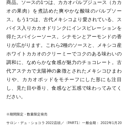
商品。ソースの1つは、カカオパルプジュース（カカ
オの果肉）を煮詰めた爽やかな酸味のパルプソー
ス。もう1つは、古代メキシコより愛されている、ス
パイス入りカカオドリンクにインスピレーションを
得たスパイシーソース。シナモンとアーモンドの香
りが広がります。これら2種のソースと、メキシコ産
ホワイトカカオのクリーミーでコクのある味わいの
調和に、なめらかな食感が魅力のチョコレート。古
代アステカで太陽神の象徴とされたメキシコひまわ
りや、カカオポッドをモチーフにした形にも注目
し、見た目や香り、食感など五感で味わってみてく
ださい。
※期間限定・数量限定発売
サロン・デュ・ショコラ 2022店頭／〈PART1〉一般会期： 2022年1月20