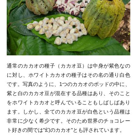
通常のカカオの種子（カカオ豆）は中身が紫色なの
に対し、ホワイトカカオの種子はその名の通り白色
です。写真のように、1つのカカオのポッドの中に、
紫と白のカカオ豆が混在する品種はあり、そのこと
をホワイトカカオと呼んでいることもしばしばあり
ます。しかし、全てのカカオ豆が白色という品種は
非常に少なく希少です。そのため世界のチョコレー
ト好きの間では"幻のカカオ"とも評されています。