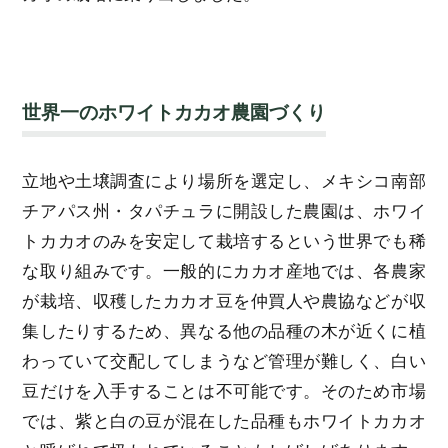
世界一のホワイトカカオ農園づくり
立地や土壌調査により場所を選定し、メキシコ南部
チアパス州・タパチュラに開設した農園は、ホワイ
トカカオのみを安定して栽培するという世界でも稀
な取り組みです。一般的にカカオ産地では、各農家
が栽培、収穫したカカオ豆を仲買人や農協などが収
集したりするため、異なる他の品種の木が近くに植
わっていて交配してしまうなど管理が難しく、白い
豆だけを入手することは不可能です。そのため市場
では、紫と白の豆が混在した品種もホワイトカカオ