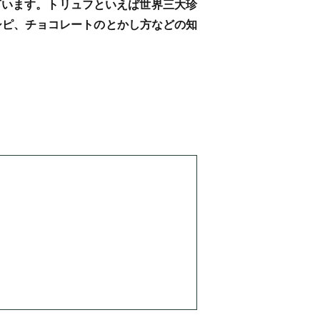
言います。トリュフといえば世界三大珍
シピ、チョコレートのとかし方などの知