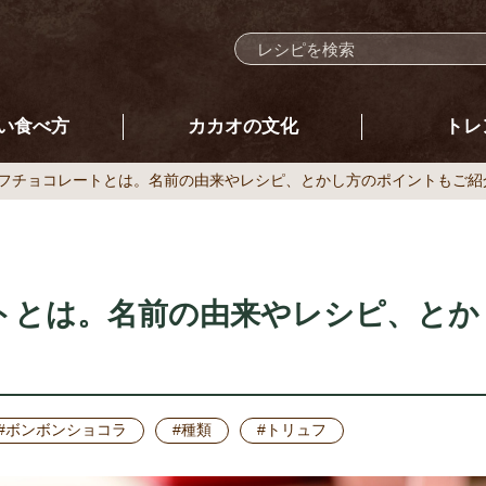
い食べ方
カカオの文化
トレ
フチョコレートとは。名前の由来やレシピ、とかし方のポイントもご紹
トとは。名前の由来やレシピ、とか
#ボンボンショコラ
#種類
#トリュフ