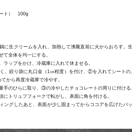
ト） 100g
鍋に生クリームを入れ、加熱して沸騰直前に火からおろす。
ぜて全体を均一にする。
。ラップをかけ、冷蔵庫に入れて休ませる。
く。絞り袋に丸口金（1㎝程度）を付け、②を入れてシートの上に
めてから再度冷蔵庫で冷やす。
量手のひらに取り、③の冷やしたチョコレートの周りに付ける
頃にトリュフフォークで転がし、表面に角を付ける。
ィングしたあと、表面が少し固まってからココアを広げたバ