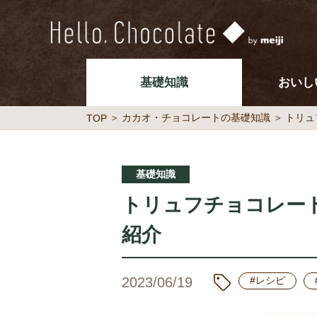
基礎知識
おいし
カカオ・チョコレートの基礎知識
トリュ
TOP
基礎知識
トリュフチョコレー
紹介
2023/06/19
#レシピ