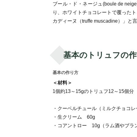
ブール・ド・ネージュ(boule de
り、ホワイトチョコレートで覆ったト
カディーヌ（truffe muscadi
基本のトリュフの作
基本の作り方
＜材料＞
1個約13～15gのトリュフ12～15個分
・クーベルチュール（ミルクチョコレー
・生クリーム 60g
・コアントロー 10g（ラム酒やブラ