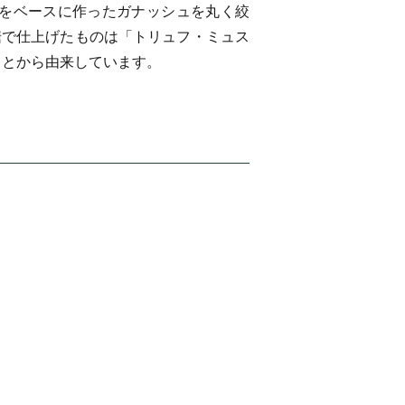
レートをベースに作ったガナッシュを丸く絞
糖で仕上げたものは「トリュフ・ミュス
いることから由来しています。