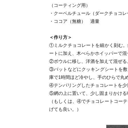
（コーティング用）
・クーベルチュール（ダークチョコレー
・ココア（無糖） 適量
＜作り方＞
①ミルクチョコレートを細かく刻む。
ートに加え、木べらかホイッパーで混
②ボウルに移し、洋酒を加えて混ぜる
③バットなどにクッキングシートを敷
庫で1時間ほど冷やし、手のひらで丸
④テンパリングしたチョコレートを少
⑤網の上に置いて、少し固まりかける
（もしくは、④でチョコレートコーテ
げても良い。）