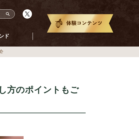
ンド
介
し方のポイントもご