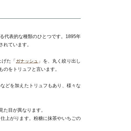
代表的な種類のひとつです。1895年
されています。
上げた「
ガナッシュ
」を、丸く絞り出し
ものをトリュフと言います。
ルなどを加えたトリュフもあり、様々な
見た目が異なります。
く仕上がります。粉糖に抹茶やいちごの