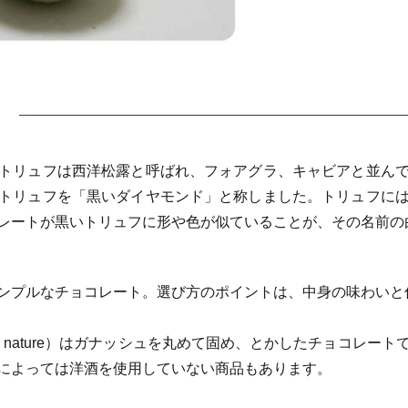
トリュフは西洋松露と呼ばれ、フォアグラ、キャビアと並ん
トリュフを「黒いダイヤモンド」と称しました。トリュフに
レートが黒いトリュフに形や色が似ていることが、その名前の
ンプルなチョコレート。選び方のポイントは、中身の味わいと
fe nature）はガナッシュを丸めて固め、とかしたチョコレ
によっては洋酒を使用していない商品もあります。