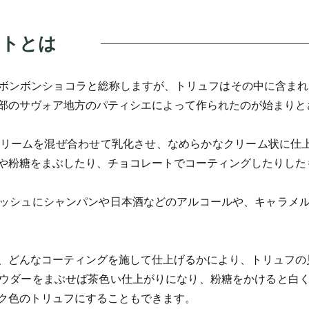
ートとは
ボンボンショコラと総称しますが、トリュフはその中に含まれる
部のサヴォア地方のパティシエによって作られたのが始まりと
リームを混ぜ合わせて乳化させ、なめらかなクリーム状に仕
や粉糖をまぶしたり、チョコレートでコーティングしたりした
ッシュにシャンパンや日本酒などのアルコールや、キャラメ
、どんなコーティングを施して仕上げるかにより、トリュフの
ウダーをまぶせば茶色い仕上がりになり、粉糖をかけると白
ク色のトリュフにすることもできます。