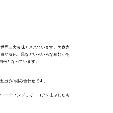
で世界三大珍味とされています。美食家
は白や灰色、黒などいろいろな種類があ
由来となっています。
仕上げの組み合わせです。
ートでコーティングしてココアをまぶしたも