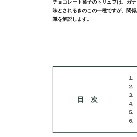
チョコレート菓子のトリュフは、ガナ
味とされるきのこの一種ですが、関係
識を解説します。
目 次