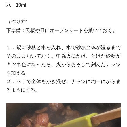
水 10ml
（作り方）
下準備：天板や皿にオーブンシートを敷いておく。
１．鍋に砂糖と水を入れ、水で砂糖全体が湿るまで
そのままおいておく。中強火にかけ、とけた砂糖が
キツネ色になったら、火からおろして刻んだナッツ
を加える。
２．ヘラで全体をかき混ぜ、ナッツに均一にからま
るようにする。