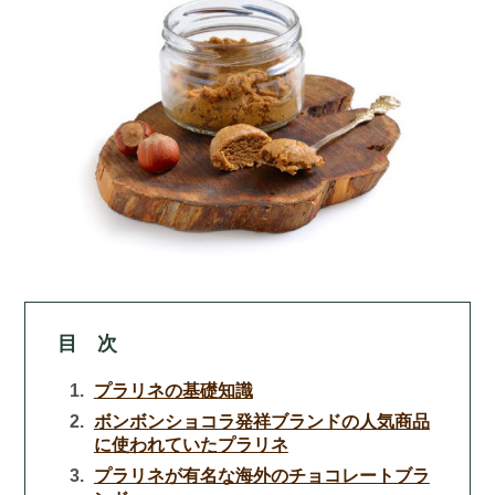
目 次
プラリネの基礎知識
ボンボンショコラ発祥ブランドの人気商品
に使われていたプラリネ
プラリネが有名な海外のチョコレートブラ