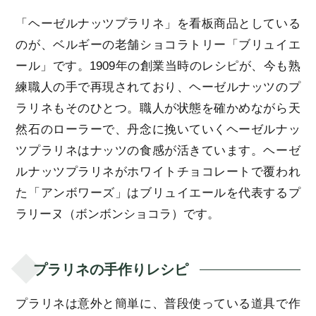
「ヘーゼルナッツプラリネ」を看板商品としている
のが、ベルギーの老舗ショコラトリー「ブリュイエ
ール」です。1909年の創業当時のレシピが、今も熟
練職人の手で再現されており、ヘーゼルナッツのプ
ラリネもそのひとつ。職人が状態を確かめながら天
然石のローラーで、丹念に挽いていくヘーゼルナッ
ツプラリネはナッツの食感が活きています。ヘーゼ
ルナッツプラリネがホワイトチョコレートで覆われ
た「アンボワーズ」はブリュイエールを代表するプ
ラリーヌ（ボンボンショコラ）です。
プラリネの手作りレシピ
プラリネは意外と簡単に、普段使っている道具で作