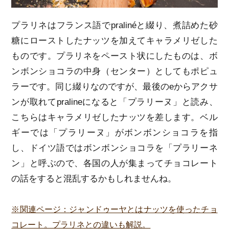
プラリネはフランス語でpralinéと綴り、煮詰めた砂
糖にローストしたナッツを加えてキャラメリゼした
ものです。プラリネをペースト状にしたものは、ボ
ンボンショコラの中身（センター）としてもポピュ
ラーです。同じ綴りなのですが、最後のeからアクサ
ンが取れてpralineになると「プラリーヌ」と読み、
こちらはキャラメリゼしたナッツを差します。ベル
ギーでは「プラリーヌ」がボンボンショコラを指
し、ドイツ語ではボンボンショコラを「プラリーネ
ン」と呼ぶので、各国の人が集まってチョコレート
の話をすると混乱するかもしれませんね。
※関連ページ：ジャンドゥーヤとはナッツを使ったチョ
コレート。プラリネとの違いも解説。