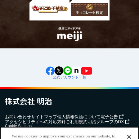
公式アカウント一覧
お問い合わせ
サイトマップ
個人情報保護について
電子公告
アクセシビリティへの対応方針
ご利用規約
明治グループのDX
Cookie Settings
We use cookies to improve your experience on our website, to