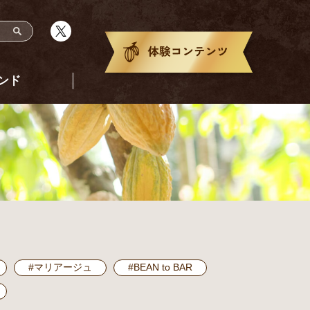
ンド
#マリアージュ
#BEAN to BAR