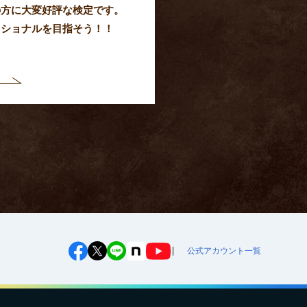
の方に大変好評な検定です。
ッショナルを目指そう！！
公式アカウント一覧