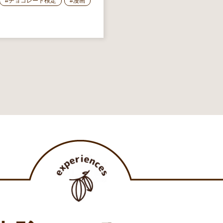
#チョコレート検定
#漫画