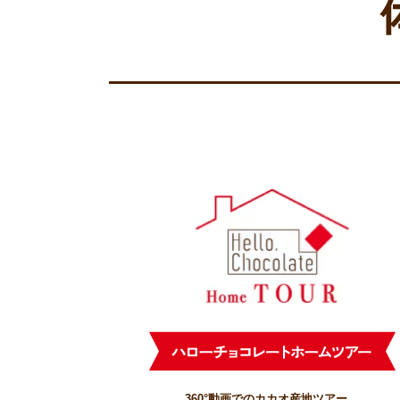
360°動画でのカカオ産地ツアー、