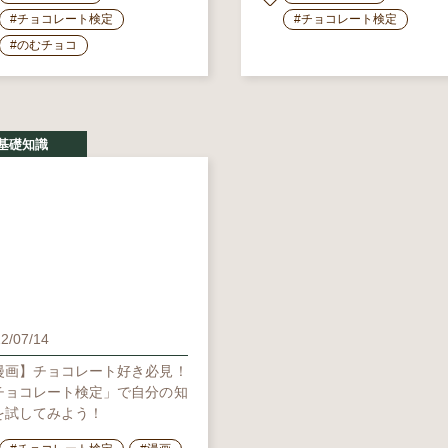
#チョコレート検定
#チョコレート検定
#のむチョコ
基礎知識
2/07/14
漫画】チョコレート好き必見！
チョコレート検定」で自分の知
を試してみよう！