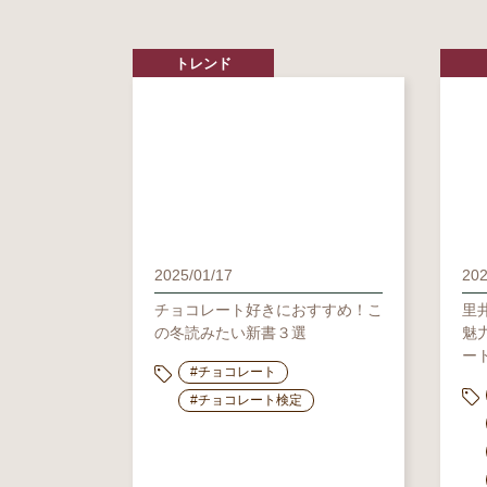
トレンド
2025/01/17
202
チョコレート好きにおすすめ！こ
里
の冬読みたい新書３選
魅
ー
#チョコレート
#チョコレート検定