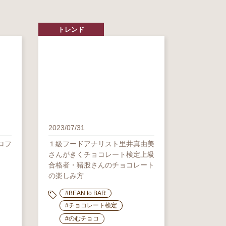
トレンド
2023/07/31
ロフ
１級フードアナリスト里井真由美
さんがきくチョコレート検定上級
合格者・猪股さんのチョコレート
の楽しみ方
#BEAN to BAR
#チョコレート検定
#のむチョコ