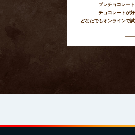
プレチョコレート
チョコレートが好
どなたでもオンラインで試