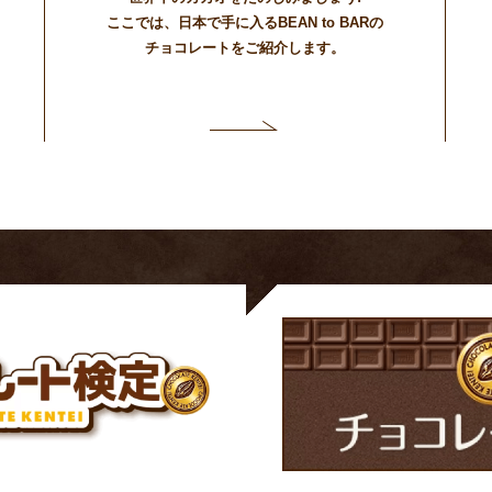
ここでは、日本で手に入るBEAN to BARの
チョコレートをご紹介します。