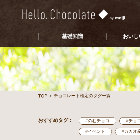
基礎知識
おいし
チョコレート検定のタグ一覧
TOP
おすすめタグ：
#のむチョコ
#チョ
#イベント
#カカオ