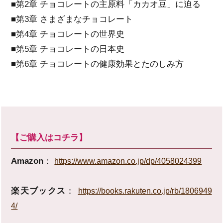
■第2章 チョコレートの主原料「カカオ豆」に迫る
■第3章 さまざまなチョコレート
■第4章 チョコレートの世界史
■第5章 チョコレートの日本史
■第6章 チョコレートの健康効果とたのしみ方
【ご購入はコチラ】
Amazon
：
https://www.amazon.co.jp/dp/4058024399
楽天ブックス
：
https://books.rakuten.co.jp/rb/1806949
4/