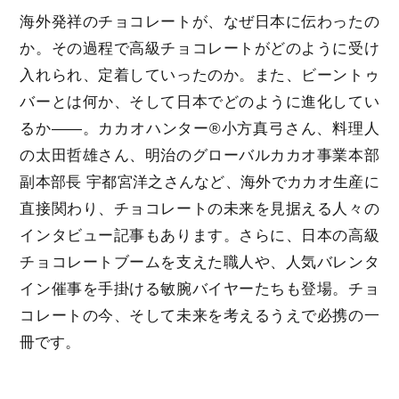
海外発祥のチョコレートが、なぜ日本に伝わったの
か。その過程で高級チョコレートがどのように受け
入れられ、定着していったのか。また、ビーントゥ
バーとは何か、そして日本でどのように進化してい
るか――。カカオハンター®小方真弓さん、料理人
の太田哲雄さん、明治のグローバルカカオ事業本部
副本部長 宇都宮洋之さんなど、海外でカカオ生産に
直接関わり、チョコレートの未来を見据える人々の
インタビュー記事もあります。さらに、日本の高級
チョコレートブームを支えた職人や、人気バレンタ
イン催事を手掛ける敏腕バイヤーたちも登場。チョ
コレートの今、そして未来を考えるうえで必携の一
冊です。