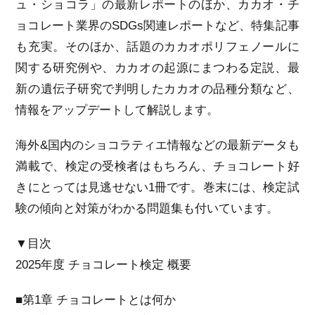
ュ・ショコラ」の最新レポートのほか、カカオ・チ
ョコレート業界のSDGs関連レポートなど、特集記事
も充実。そのほか、話題のカカオポリフェノールに
関する研究例や、カカオの起源にまつわる定説、最
新の遺伝子研究で判明したカカオの品種分類など、
情報をアップデートして解説します。
海外&国内のショコラティエ情報などの最新データも
満載で、検定の受検者はもちろん、チョコレート好
きにとっては見逃せない1冊です。巻末には、検定試
験の傾向と対策がわかる問題集も付いています。
▼目次
2025年度 チョコレート検定 概要
■第1章 チョコレートとは何か