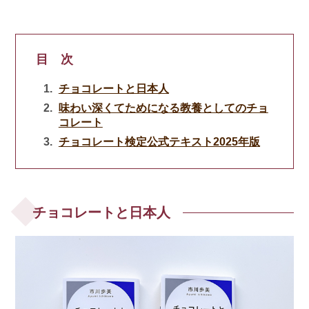
目 次
チョコレートと日本人
味わい深くてためになる教養としてのチョ
コレート
チョコレート検定公式テキスト2025年版
チョコレートと日本人