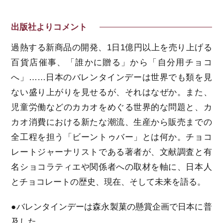
出版社よりコメント
過熱する新商品の開発、1日1億円以上を売り上げる
百貨店催事、「誰かに贈る」から「自分用チョコ
へ」……日本のバレンタインデーは世界でも類を見
ない盛り上がりを見せるが、それはなぜか。また、
児童労働などのカカオをめぐる世界的な問題と、カ
カオ消費における新たな潮流、生産から販売までの
全工程を担う「ビーントゥバー」とは何か。チョコ
レートジャーナリストである著者が、文献調査と有
名ショコラティエや関係者への取材を軸に、日本人
とチョコレートの歴史、現在、そして未来を語る。
●バレンタインデーは森永製菓の懸賞企画で日本に普
及した。