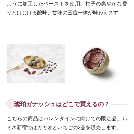
ように加工したペーストを使用。柚子の爽やかな香
りとはじける酸味、甘味の三位一体が味わえます。
琥珀ガナッシュはどこで買えるの？
こちらの商品はバレンタインに向けての限定品。ル
ミネ新宿ではカカオといちごの2品を販売します。