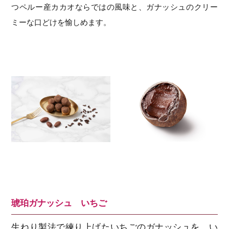
つペルー産カカオならではの風味と、ガナッシュのクリー
ミーな口どけを愉しめます。
琥珀ガナッシュ いちご
生ねり製法で練り上げたいちごのガナッシュを、い