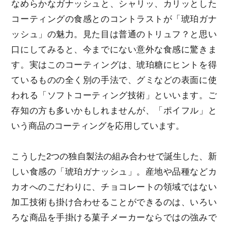
なめらかなガナッシュと、シャリッ、カリッとした
コーティングの食感とのコントラストが「琥珀ガナ
ッシュ」の魅力。見た目は普通のトリュフ？と思い
口にしてみると、今までにない意外な食感に驚きま
す。実はこのコーティングは、琥珀糖にヒントを得
ているものの全く別の手法で、グミなどの表面に使
われる「ソフトコーティング技術」といいます。ご
存知の方も多いかもしれませんが、「ポイフル」と
いう商品のコーティングを応用しています。
こうした2つの独自製法の組み合わせで誕生した、新
しい食感の「琥珀ガナッシュ」。産地や品種などカ
カオへのこだわりに、チョコレートの領域ではない
加工技術も掛け合わせることができるのは、いろい
ろな商品を手掛ける菓子メーカーならではの強みで