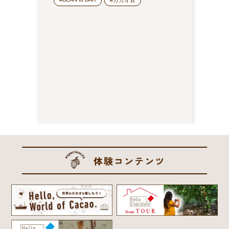
#カカオ豆