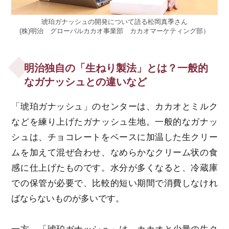
琥珀ガナッシュの開発について語る松岡真季さん
(株)明治 グローバルカカオ事業部 カカオマーケティング部）
明治独自の「生ねり製法」とは？一般的
なガナッシュとの違いなど
「琥珀ガナッシュ」のセンターは、カカオとミルク
などを練り上げたガナッシュ生地。一般的なガナッ
シュは、チョコレートをベースに加温した生クリー
ムを加えて混ぜ合わせ、なめらかなクリーム状の食
感に仕上げたものです。水分が多くなると、冷蔵庫
での保管が必要で、比較的短い期間で消費しなけれ
ばならないものが多いです。