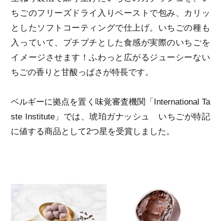
ちごのフリーズドライ入りペーストで包み、カリッ
としたソフトコーティングで仕上げ。いちごの種も
入っていて、プチプチとした食感が実際のいちごを
イメージさせます！ふわっと広がるジューシーない
ちごの香りと甘酸っぱさが特長です。
ベルギーに拠点を置く味覚審査機関「International Ta
ste Institute」では、琥珀ガナッシュ いちごが特記
に値する商品として2つ星を受賞しました。