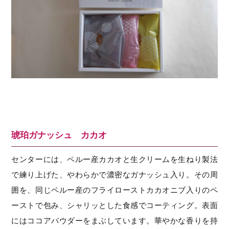
琥珀ガナッシュ カカオ
センターには、ペルー産カカオと生クリームを生ねり製法
で練り上げた、やわらかで濃密なガナッシュ入り。その周
囲を、同じペルー産のフライローストカカオニブ入りのペ
ーストで包み、シャリッとした食感でコーティング。表面
にはココアパウダーをまぶしています。華やかな香りを持