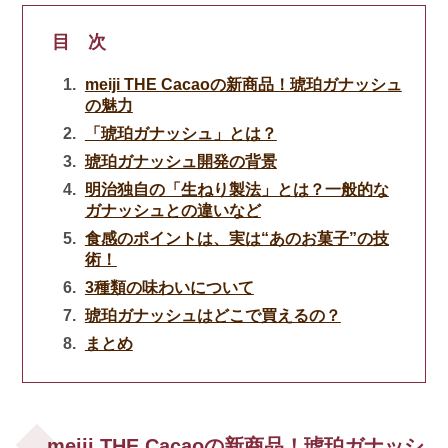
目 次
meiji THE Cacaoの新商品！琥珀ガナッシュ
の魅力
「琥珀ガナッシュ」とは？
琥珀ガナッシュ開発の背景
明治独自の「生ねり製法」とは？一般的な
ガナッシュとの違いなど
食感のポイントは、実は“あのお菓子”の技
術！
3種類の味わいについて
琥珀ガナッシュはどこで買えるの？
まとめ
meiji THE Cacaoの新商品！琥珀ガナッシ