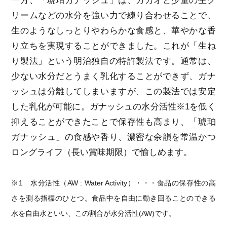
一方、「琥珀ガナッシュ」は、カカオと少量の生ク
リームなどの水分を強い力で練り合わせることで、
生のようなしっとりやわらかな食感と、華やかな香
り立ちを実現することができました。これが「生ね
り製法」という明治独自の特許製法です。通常は、
少ない水分だとうまく乳化することができず、ガナ
ッシュは分離してしまいますが、この製法では安定
した乳化が可能に。ガナッシュの水分活性※1を低く
抑えることができたことで保存性も高まり、「琥珀
ガナッシュ」の食感や香り、濃密な余韻を常温かつ
ロングライフ（長い賞味期限）で愉しめます。
※1 水分活性（AW : Water Activity）・・・食品の保存性の高
さを測る指標のひとつ。食品中を自由に動き回ることのできる
水を自由水といい、この割合が水分活性(AW)です。