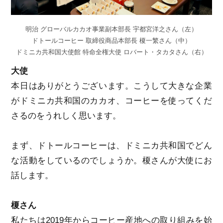
明治 グローバルカカオ事業副本部長 宇都宮洋之さん（左）
ドトールコーヒー 取締役商品本部長 榎一繁さん（中）
ドミニカ共和国大使館 特命全権大使 ロバート・タカタさん（右）
大使
本日はありがとうございます。こうして大きな企業
がドミニカ共和国のカカオ、コーヒーを使ってくだ
さるのをうれしく思います。
まず、ドトールコーヒーは、ドミニカ共和国でどん
な活動をしているのでしょうか。榎さんが大使にお
話します。
榎さん
私たちは2019年からコーヒー産地への取り組みを始