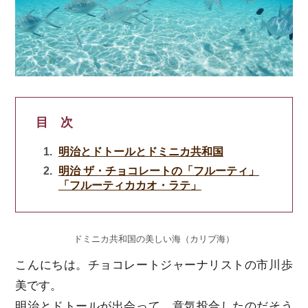
目 次
明治とドトールとドミニカ共和国
明治 ザ・チョコレートの「フルーティ」
「フルーティカカオ・ラテ」
ドミニカ共和国の美しい海（カリブ海）
こんにちは。チョコレートジャーナリストの市川歩
美です。
明治とドトールが出会って、意気投合したのだそう