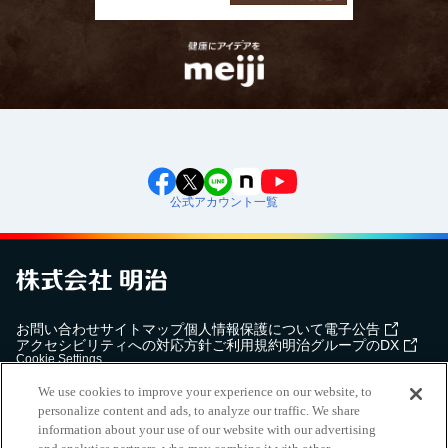
公式アカウント一覧
お問い合わせ
サイトマップ
個人情報保護について
電子公告
アクセシビリティへの対応方針
ご利用規約
明治グループのDX
Cookie Settings
We use cookies to improve your experience on our website, to
personalize content and ads, to analyze our traffic. We share
information about your use of our website with our advertising