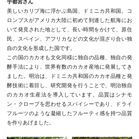
宇都宮さん
美しいカリブ海に浮かぶ島国、ドミニカ共和国。コ
ロンブスがアメリカ大陸に初めて到達した航海にお
いて発見された地として、長い時間をかけて、原住
民、スペイン、アフリカなどの文化が混ざり合い独
自の文化を形成した国です。
この国のカカオも文化同様に独自の品種、独自の発
酵手法により、世界有数のカカオ産地に発展してき
ました。明治は、ドミニカ共和国のカカオ品種と発
酵技術に着目し、研究開発を行うことで、明治独自
のカカオ生産法を導入しています。品質はシナモ
ン・クローブを思わせるスパイシーであり、ドライ
フルーツのような凝縮したフルーティ感を持つ品質
を作りあげました。