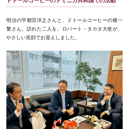
ドトールコーヒーのドミニカ共和国での活動
明治の宇都宮洋之さんと、ドトールコーヒーの榎一
繁さん。訪れた二人を、ロバート・タカタ大使が、
やさしい笑顔でお迎えしました。