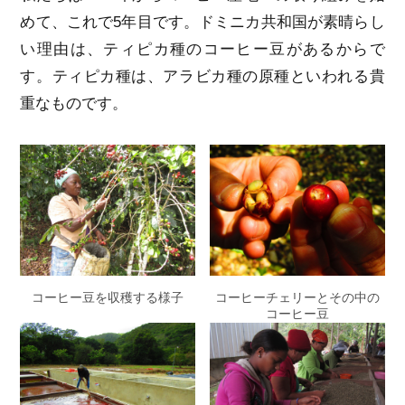
めて、これで5年目です。ドミニカ共和国が素晴らし
い理由は、ティピカ種のコーヒー豆があるからで
す。ティピカ種は、アラビカ種の原種といわれる貴
重なものです。
コーヒー豆を収穫する様子
コーヒーチェリーとその中の
コーヒー豆