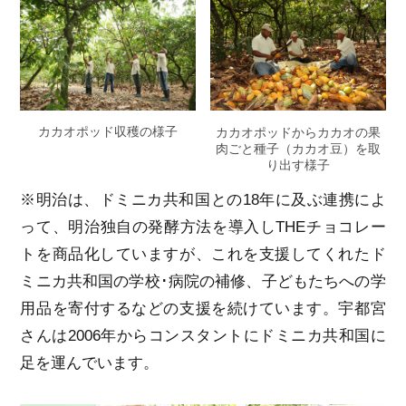
カカオポッド収穫の様子
カカオポッドからカカオの果
肉ごと種子（カカオ豆）を取
り出す様子
※明治は、ドミニカ共和国との18年に及ぶ連携によ
って、明治独自の発酵方法を導入しTHEチョコレー
トを商品化していますが、これを支援してくれたド
ミニカ共和国の学校･病院の補修、子どもたちへの学
用品を寄付するなどの支援を続けています。宇都宮
さんは2006年からコンスタントにドミニカ共和国に
足を運んでいます。