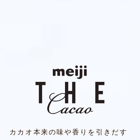
カカオ本来の味や香りを引きだす