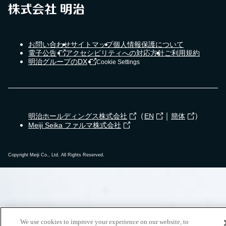
お問い合わせ
サイトマップ
個人情報保護について
電子公告
アクセシビリティへの対応方針
ご利用規約
明治グループのDX
Cookie Settings
（
｜
）
明治ホールディングス株式会社
EN
簡体
Meiji Seika ファルマ株式会社
Copyright Meiji Co., Ltd. All Rights Reserved.
We use cookies to improve your experience on our website, to