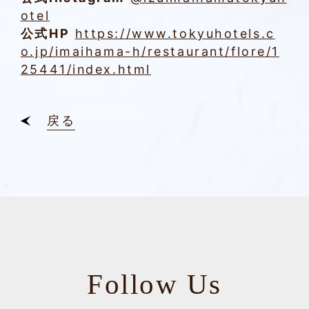
otel
公式HP
https://www.tokyuhotels.c
o.jp/imaihama-h/restaurant/flore/1
25441/index.html
戻る
Follow Us