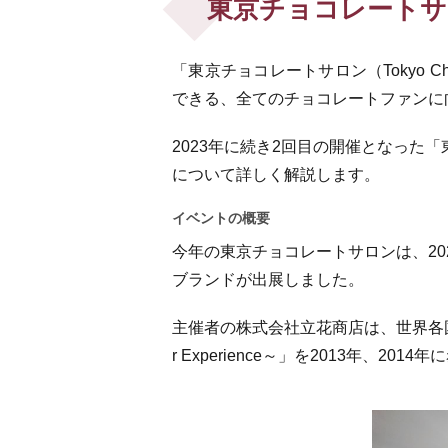
東京チョコレートサ
「東京チョコレートサロン（Tokyo C
できる、全てのチョコレートファンに
2023年に続き2回目の開催となった
について詳しく解説します。
イベントの概要
今年の東京チョコレートサロンは、202
ブランドが出展しました。
主催者の株式会社立花商店は、世界各国のカカ
r Experience～」を2013年、2