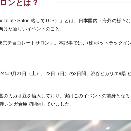
ロンとは？
hocolate Salon:略してTCS）」とは、日本国内・海外
向けた新しいイベントのこと。
「東京チョコレートサロン」。本記事では、(株)ポットラック
4年9月21日（土）、22日（日）の2日間、渋谷ヒカリエ9階 
オ豆を輸入しており、実はこのイベントの前身となる「Tokyo Choco
014年に赤レンガ倉庫で開催していました。