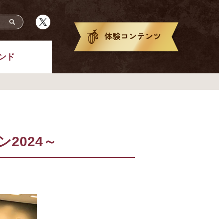
ンド
2024～