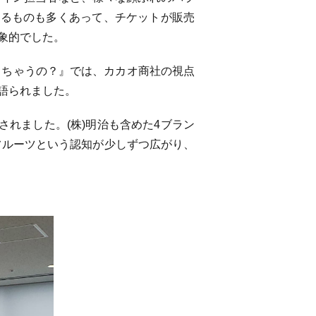
きるものも多くあって、チケットが販売
象的でした。
っちゃうの？』では、カカオ商社の視点
語られました。
されました。(株)明治も含めた4ブラン
フルーツという認知が少しずつ広がり、