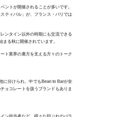
イベントが開催されることが多いです。
ェスティバル」が、フランス・パリでは
バレンタイン以外の時期にも交流できる
始まる秋に開催されています。
レート業界の裏方を支える方々のトーク
分けられ、中でもBean to Barが全
のチョコレートを扱うブランドもありま
タイン担当者など、様々な顔ぶれのバラ