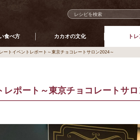
い食べ方
カカオの文化
トレ
レートイベントレポート～東京チョコレートサロン2024～
レポート～東京チョコレートサロン