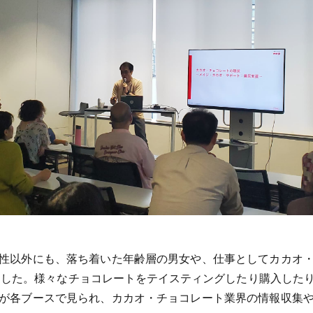
性以外にも、落ち着いた年齢層の男女や、仕事としてカカオ
れました。様々なチョコレートをテイスティングしたり購入した
が各ブースで見られ、カカオ・チョコレート業界の情報収集