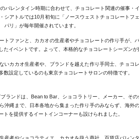
までのバレンタイン時期に合わせて、チョコレート関連の催事・
・シアトルでは10月初旬に「ノースウェストチョコレートフ
ラ パリ」が毎年開催されています。
ートファンと、カカオの生産者やチョコレートの作り手が、
したイベントです。よって、本格的なチョコレートシーズンが
ないカカオ生産者や、ブランドを越えた作り手同士、チョコ
多数設定しているのも東京チョコレートサロンの特徴です。
ンドは、Bean to Bar、ショコラトリー、メーカー、その他に
ら沖縄まで、日本各地から集まった作り手のみならず、海外
ートを提供するイートインコーナーも設けられました。
生産者やショコラティエ、カカオを扱う商社、百貨店バレン