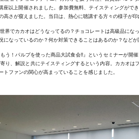
0講座以上開催されました。参加費無料、テイスティングがで
の高さが窺えました。当日は、熱心に聴講する方々の様子が印
今世界でカカオはどうなってるの？チョコレートは高級品にな
況になっているのか？何か対策できることはあるのか？などが
もう！パルプを使った商品大試食会!!』というセミナーが開催
ち寄り、解説と共にテイスティングするという内容。カカオは
ートファンの関心が高まっていることを感じました。