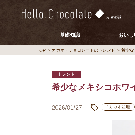
基礎知識
おいし
カカオ・チョコレートのトレンド
希少な
TOP
トレンド
希少なメキシコホワイ
2026/01/27
#カカオ産地