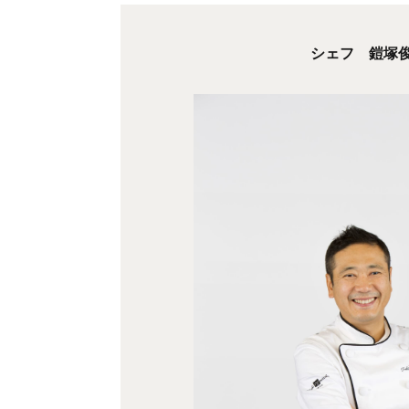
シェフ 鎧塚