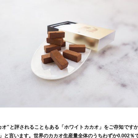
カオ”と評されることもある「ホワイトカカオ」をご存知です
と言います。世界のカカオ生産量全体のうちわずか0.002％で