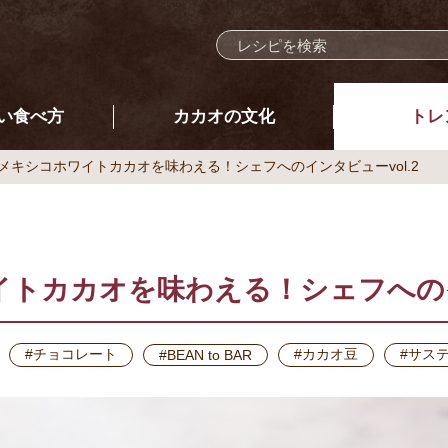
い食べ方
カカオの文化
トレ
メキシコホワイトカカオを味わえる！シェフへのインタビューvol.2
トカカオを味わえる！シェフへのイン
#チョコレート
#カカオ豆
#サス
#BEAN to BAR