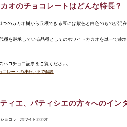
カカオのチョコレートはどんな特長？
1つのカカオ樹から収穫できる豆には紫色と白色のものが混
代種を継承している品種としてのホワイトカカオを単一で栽培す
のハロチョコ記事をご覧ください。
ョコレートの味わいまで解説
ラティエ、パティシエの方々へのイン
カ）／ショコラ ホワイトカカオ