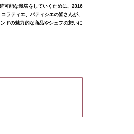
可能な栽培をしていくために、2016
ョコラティエ、パティシエの皆さんが、
ランドの魅力的な商品やシェフの想いに