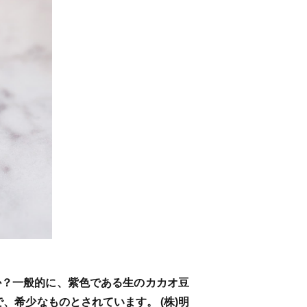
か？一般的に、紫色である生のカカオ豆
、希少なものとされています。 (株)明