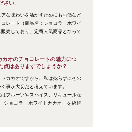
ださい。
ュアな味わいを活かすためにもお酒など
ョコレート（商品名：ショコラ ホワイ
ら販売しており、定番人気商品となって
カカオのチョコレートの魅力につ
た点はありますでしょうか？
イトカカオですから、私は捻らずにその
いく事が大切だと考えています。
にはフルーツやスパイス、リキュールな
も「ショコラ ホワイトカカオ」を継続