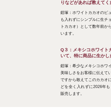
りなどがあれば教えてく
鎧塚：ホワイトカカオのピ
も入れずにシンプルに生チ
トカカオ）として数年前か
います。
Q３：メキシコホワイト
いて、特に商品に生かし
鎧塚：希少なメキシコホワ
美味しさをお客様に伝えて
ですから敢えてこのカカオ
どを全く入れずに2026年
販売します。