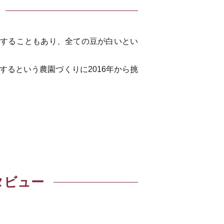
在することもあり、全ての豆が白いとい
るという農園づくりに2016年から挑
タビュー