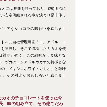
オには興味を持っており、(株)明治に
オが安定供給される事が決まり是非使っ
ピュアなショコラの味わいを感じまし
アドルに自社管理農園「エクアドル・ヨ
」を開設し、そこで収穫したカカオを使
は雑味が強く、この雑味がうま味とな
ロイヅカのエクアドルカカオの特徴とな
いの「メキシコホワイトカカオ」と雑味
」、その対比がおもしろいと感じまし
カカオのチョコレートを使った今
長、味の組み立て、その他こだわ