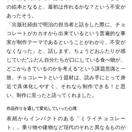
の絵本となると、最初は作れるかな？という不安が
あったそう。
「出版社経由で明治の担当者と話をした際に、チョ
コレートがカカオから出来ているという普遍的な事
実が制作テーマであるということがわかり、不安が
なくなった」と、話します。ちょうどおふたりが感
じていた”ふだん自分たちが口にしている食べ物が、
どこからきているのかを考える”という課題意識と一
致、チョコレートという題材は、読み手にとって身
近で具体化しやすく、それなら制作できる！と思
い、制作に至ったと語ってくれました。
作品作りを通して変化していった心境
表紙からインパクトのある「ミライチョコレー
ト」。乗り物や建物など現代のそれと異なるものが