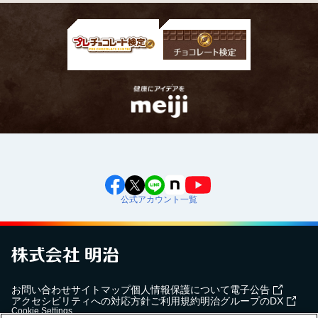
公式アカウント一覧
お問い合わせ
サイトマップ
個人情報保護について
電子公告
アクセシビリティへの対応方針
ご利用規約
明治グループのDX
Cookie Settings