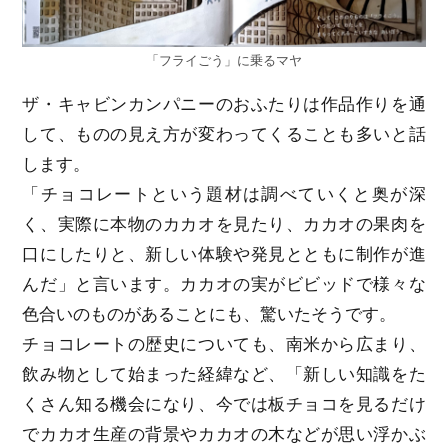
「フライごう」に乗るマヤ
ザ・キャビンカンパニーのおふたりは作品作りを通
して、ものの見え方が変わってくることも多いと話
します。
「チョコレートという題材は調べていくと奥が深
く、実際に本物のカカオを見たり、カカオの果肉を
口にしたりと、新しい体験や発見とともに制作が進
んだ」と言います。カカオの実がビビッドで様々な
色合いのものがあることにも、驚いたそうです。
チョコレートの歴史についても、南米から広まり、
飲み物として始まった経緯など、「新しい知識をた
くさん知る機会になり、今では板チョコを見るだけ
でカカオ生産の背景やカカオの木などが思い浮かぶ