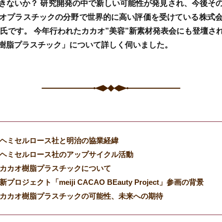
きないか？ 研究開発の中で新しい可能性が発見され、今後そ
オプラスチックの分野で世界的に高い評価を受けている株式
仁氏です。 今年行われたカカオ”美容”新素材発表会にも登壇さ
樹脂プラスチック」について詳しく伺いました。
ヘミセルロース社と明治の協業経緯
ヘミセルロース社のアップサイクル活動
カカオ樹脂プラスチックについて
新プロジェクト「meiji CACAO BEauty Project」参画の背景
カカオ樹脂プラスチックの可能性、未来への期待