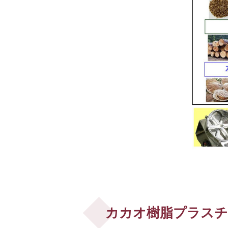
カカオ樹脂プラス