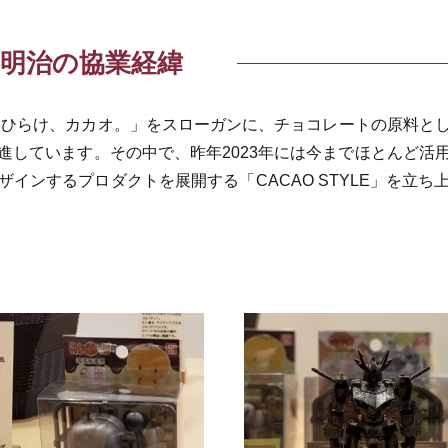
明治の協業経緯
「ひらけ、カカオ。」をスローガンに、チョコレートの原料と
進しています。その中で、昨年2023年には今までほとんど活
インするプロダクトを展開する「CACAO STYLE」を立