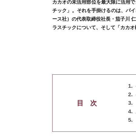
カカオの未活用部位を最大限に活用で
チック」。それを手掛けるのは、バイ
ース社）の代表取締役社長・茄子川 
ラスチックについて、そして「カカオ
目 次