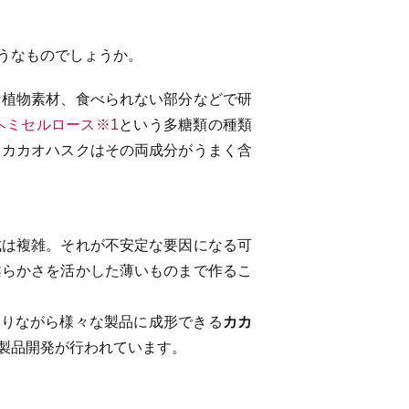
うなものでしょうか。
な植物素材、食べられない部分などで研
ヘミセルロース
※1
という多糖類の種類
、カカオハスクはその両成分がうまく含
成は複雑。それが不安定な要因になる可
柔らかさを活かした薄いものまで作るこ
ありながら様々な製品に成形できる
カカ
製品開発が行われています。