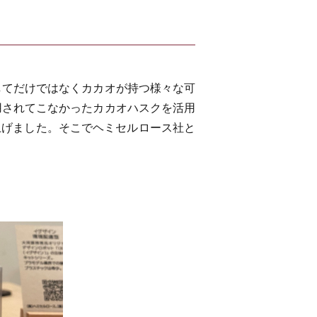
してだけではなくカカオが持つ様々な可
用されてこなかったカカオハスクを活用
ち上げました。そこでヘミセルロース社と