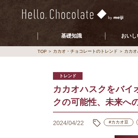
基礎知識
おいし
カカオ・チョコレートのトレンド
カカオ
TOP
トレンド
カカオハスクをバイ
クの可能性、未来へ
2024/04/22
#カカオ豆