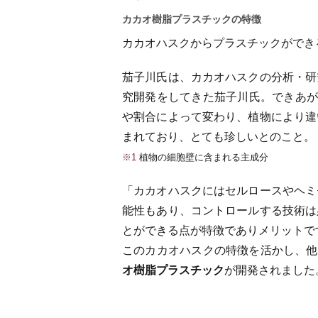
カカオ樹脂プラスチックの特徴
カカオハスクからプラスチックができ
茄子川氏は、カカオハスクの分析・研
究開発をしてきた茄子川氏。できあ
や割合によって変わり、植物により違
まれており、とても珍しいとのこと。
※1
植物の細胞壁に含まれる主成分
「カカオハスクにはセルロースやヘミ
能性もあり、コントロールする技術は
とができる点が特徴でありメリットで
このカカオハスクの特徴を活かし、他
オ樹脂プラスチック
が開発されました