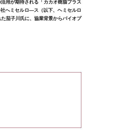
の活用が期待される「カカオ樹脂プラス
会社へミセルロ―ス（以下、ヘミセルロ
れた茄子川氏に、協業背景からバイオプ