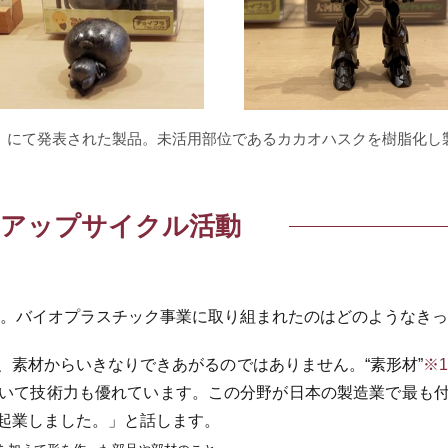
YLE」にて発表された製品。未活用部位であるカカオハスクを樹脂化
アップサイクル活動
9年。バイオプラスチック事業に取り組まれたのはどのようなき
、素材からいきなりできあがるのではありません。“素形材”
※1
いて技術力も優れています。この分野が日本の製造業で最も
起業しました。」と話します。