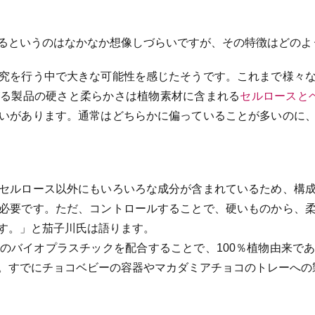
るというのはなかなか想像しづらいですが、その特徴はどのよ
究を行う中で大きな可能性を感じたそうです。これまで様々
がる製品の硬さと柔らかさは植物素材に含まれる
セルロースと
いがあります。通常はどちらかに偏っていることが多いのに
セルロース以外にもいろいろな成分が含まれているため、構
必要です。ただ、コントロールすることで、硬いものから、
す。」と茄子川氏は語ります。
のバイオプラスチックを配合することで、100％植物由来で
。すでにチョコベビーの容器やマカダミアチョコのトレーへの