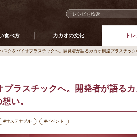
い食べ方
カカオの文化
トレ
ハスクをバイオプラスチックへ。開発者が語るカカオ樹脂プラスチック
オプラスチックへ。開発者が語るカ
の想い。
#サステナブル
#イベント