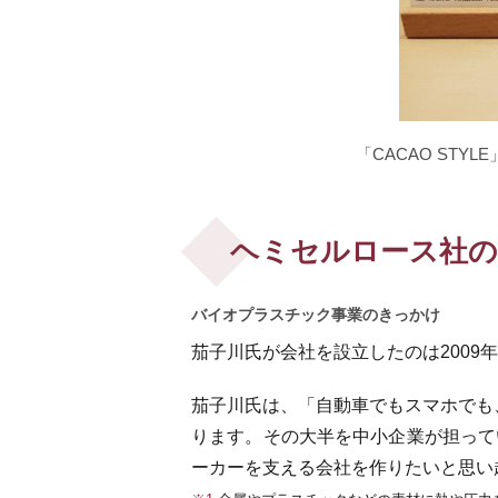
「CACAO ST
ヘミセルロース社の
バイオプラスチック事業のきっかけ
茄子川氏が会社を設立したのは200
茄子川氏は、「自動車でもスマホでも
ります。その大半を中小企業が担って
ーカーを支える会社を作りたいと思い