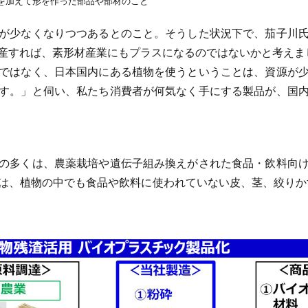
を加えて形を作った部品や部材のこと
が少なくなりつつあるとのこと。そうした状況下で、茄子川
産すれば、素形材産業にもプラスになるのではないかと考えま
ではなく、日本国内にある植物を使うということは、資源が
す。」と伺い、私たち消費者が何気なく手にする製品が、国
の多くは、農薬栽培や遺伝子組み換えがされた食品・飲料向
は、植物の中でも食品や飲料に使われていない皮、茎、絞りか