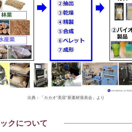
出典：「カカオ“美容”新素材発表会」より
チックについて