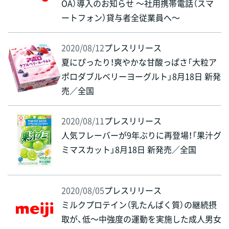
OA）導入のお知らせ ～社用携帯電話（スマ
ートフォン）貸与者全従業員へ～
2020/08/12
プレスリリース
夏にぴったり！爽やかな甘酸っぱさ「大粒ア
ポロダブルベリーヨーグルト」8月18日 新発
売／全国
2020/08/11
プレスリリース
人気フレーバーが9年ぶりに再登場！「果汁グ
ミマスカット」8月18日 新発売／全国
2020/08/05
プレスリリース
ミルクプロテイン（乳たんぱく質）の継続摂
取が、低～中強度の運動を実施した成人男女