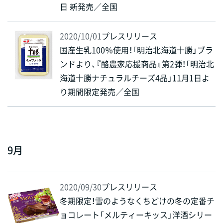
日 新発売／全国
2020/10/01
プレスリリース
国産生乳100％使用！「明治北海道十勝」ブラ
ンドより、『酪農家応援商品』第2弾！「明治北
海道十勝ナチュラルチーズ4品」11月1日よ
り期間限定発売／全国
9月
2020/09/30
プレスリリース
冬期限定！雪のようなくちどけの冬の定番チ
ョコレート「メルティーキッス」洋酒シリー