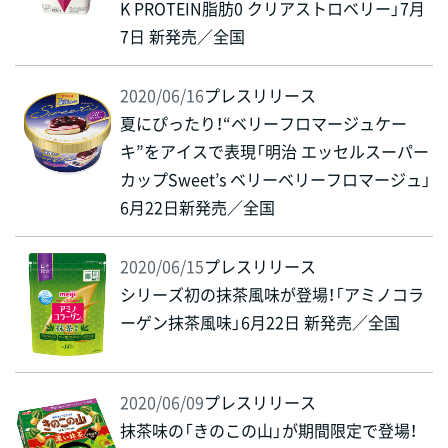
K PROTEIN脂肪0 クリアストロベリー」7月
7日 新発売／全国
2020/06/16
プレスリリース
夏にぴったり！“ベリーフロマージュケー
キ”をアイスで表現「明治 エッセルスーパー
カップSweet’s ベリーベリーフロマージュ」
6月22日新発売／全国
2020/06/15
プレスリリース
シリーズ初の抹茶風味が登場！「アミノコラ
ーゲン抹茶風味」6月22日 新発売／全国
2020/06/09
プレスリリース
抹茶味の「きのこの山」が期間限定で登場！