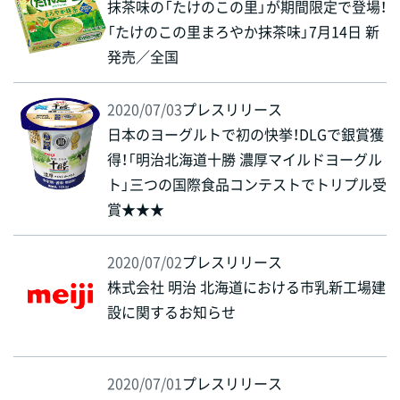
抹茶味の「たけのこの里」が期間限定で登場！
「たけのこの里まろやか抹茶味」7月14日 新
発売／全国
2020/07/03
プレスリリース
日本のヨーグルトで初の快挙！DLGで銀賞獲
得！「明治北海道十勝 濃厚マイルドヨーグル
ト」三つの国際食品コンテストでトリプル受
賞★★★
2020/07/02
プレスリリース
株式会社 明治 北海道における市乳新工場建
設に関するお知らせ
2020/07/01
プレスリリース