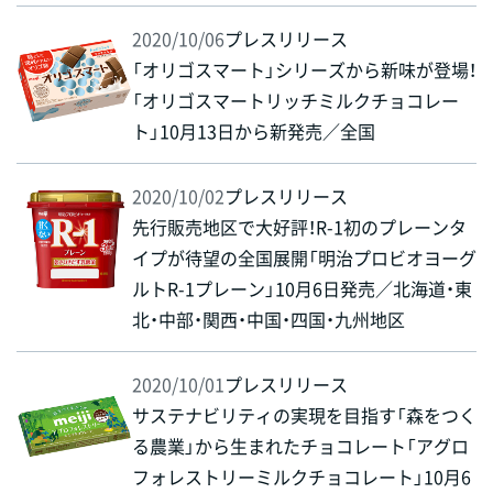
2020/10/06
プレスリリース
「オリゴスマート」シリーズから新味が登場！
「オリゴスマートリッチミルクチョコレー
ト」10月13日から新発売／全国
2020/10/02
プレスリリース
先行販売地区で大好評！R-1初のプレーンタ
イプが待望の全国展開「明治プロビオヨーグ
ルトR-1プレーン」10月6日発売／北海道・東
北・中部・関西・中国・四国・九州地区
2020/10/01
プレスリリース
サステナビリティの実現を目指す「森をつく
る農業」から生まれたチョコレート「アグロ
フォレストリーミルクチョコレート」10月6