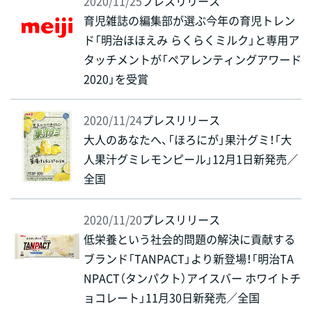
2020/11/25
プレスリリース
育児雑誌の編集部が選ぶ今年の育児トレン
ド「明治ほほえみ らくらくミルク」と専用ア
タッチメントが「ペアレンティングアワード
2020」を受賞
2020/11/24
プレスリリース
大人のあなたへ、「ほろにが」果汁グミ！「大
人果汁グミレモンピール」12月1日新発売／
全国
2020/11/20
プレスリリース
低栄養という社会的問題の解決に貢献する
ブランド「TANPACT」より新登場！「明治TA
NPACT（タンパクト）アイスバー ホワイトチ
ョコレート」11月30日新発売／全国