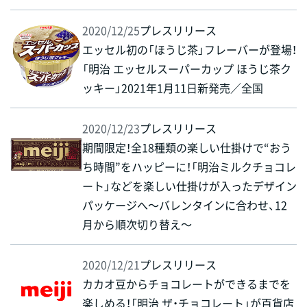
2020/12/25
プレスリリース
エッセル初の「ほうじ茶」フレーバーが登場！
「明治 エッセルスーパーカップ ほうじ茶ク
ッキー」2021年1月11日新発売／全国
2020/12/23
プレスリリース
期間限定！全18種類の楽しい仕掛けで“おう
ち時間”をハッピーに！「明治ミルクチョコレ
ート」などを楽しい仕掛けが入ったデザイン
パッケージへ～バレンタインに合わせ、12
月から順次切り替え～
2020/12/21
プレスリリース
カカオ豆からチョコレートができるまでを
楽しめる！「明治 ザ・チョコレート」が百貨店