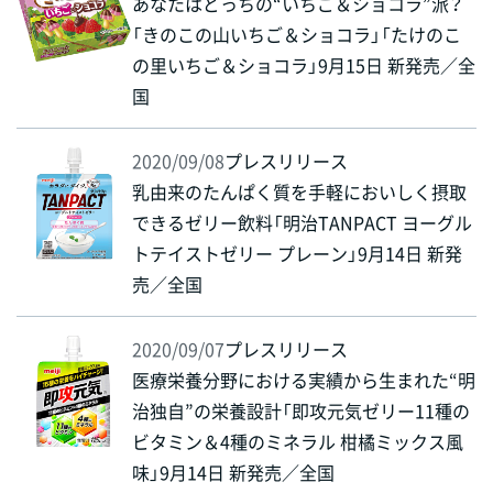
あなたはどっちの“いちご＆ショコラ”派？
「きのこの山いちご＆ショコラ」「たけのこ
の里いちご＆ショコラ」9月15日 新発売／全
国
2020/09/08
プレスリリース
乳由来のたんぱく質を手軽においしく摂取
できるゼリー飲料「明治TANPACT ヨーグル
トテイストゼリー プレーン」9月14日 新発
売／全国
2020/09/07
プレスリリース
医療栄養分野における実績から生まれた“明
治独自”の栄養設計「即攻元気ゼリー11種の
ビタミン＆4種のミネラル 柑橘ミックス風
味」9月14日 新発売／全国