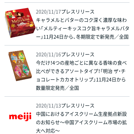
2020/11/17
プレスリリース
キャラメルとバターのコク深く濃厚な味わ
い「メルティーキッスコク旨キャラメルバタ
ー」11月24日から、冬期限定で新発売／全国
2020/11/16
プレスリリース
今だけ！4つの産地ごとに異なる香味の食べ
比べができるアソートタイプ！「明治 ザ・チ
ョコレートカカオトリップ」11月24日から
数量限定発売／全国
2020/11/13
プレスリリース
中国におけるアイスクリーム生産拠点新設
のお知らせ～中国アイスクリーム市場の拡
大へ対応～