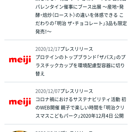
バレンタイン催事にブース出展 ～産地・発
酵・焙炒（ロースト）の違いを体感できる こ
だわりの「明治 ザ・チョコレート」3品も限定
発売！～
2020/12/17
プレスリリース
プロテインのトップブランド「ザバス」のプ
ラスチックカップを環境配慮型容器に切り
替え
2020/12/07
プレスリリース
コロナ禍におけるサステナビリティ活動 初
のWEB開催 親子で楽しい時間を「明治クリ
スマスこどもパーク」2020年12月4日 公開