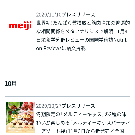
2020/11/10
プレスリリース
世界初！たんぱく質摂取と筋肉増加の普遍的
な相関関係をメタアナリシスで解明 11月4
日栄養学分野レビューの国際学術誌Nutriti
on Reviewsに論文掲載
10月
2020/10/27
プレスリリース
冬期限定の「メルティーキッス」の3種の味
わいが楽しめる「メルティーキッスパーティ
ーアソート袋」11月3日から新発売／全国