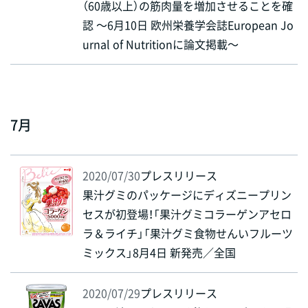
（60歳以上）の筋肉量を増加させることを確
認 ～6月10日 欧州栄養学会誌European Jo
urnal of Nutritionに論文掲載～
7月
2020/07/30
プレスリリース
果汁グミのパッケージにディズニープリン
セスが初登場！「果汁グミコラーゲンアセロ
ラ＆ライチ」「果汁グミ食物せんいフルーツ
ミックス」8月4日 新発売／全国
2020/07/29
プレスリリース