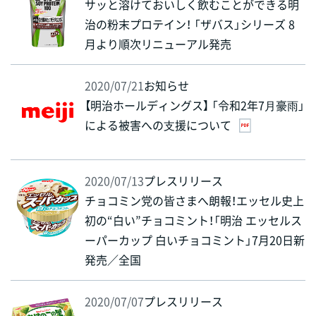
サッと溶けておいしく飲むことができる明
治の粉末プロテイン！ 「ザバス」シリーズ 8
月より順次リニューアル発売
2020/07/21
お知らせ
【明治ホールディングス】 「令和2年7⽉豪⾬」
による被害への⽀援について
2020/07/13
プレスリリース
チョコミン党の皆さまへ朗報！エッセル史上
初の“白い”チョコミント！「明治 エッセルス
ーパーカップ 白いチョコミント」7月20日新
発売／全国
2020/07/07
プレスリリース