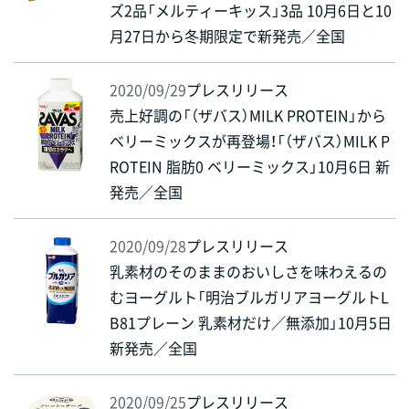
ズ2品「メルティーキッス」3品 10月6日と10
月27日から冬期限定で新発売／全国
2020/09/29
プレスリリース
売上好調の「（ザバス）MILK PROTEIN」から
ベリーミックスが再登場！「（ザバス）MILK P
ROTEIN 脂肪0 ベリーミックス」10月6日 新
発売／全国
2020/09/28
プレスリリース
乳素材のそのままのおいしさを味わえるの
むヨーグルト「明治ブルガリアヨーグルトL
B81プレーン 乳素材だけ／無添加」10月5日
新発売／全国
2020/09/25
プレスリリース