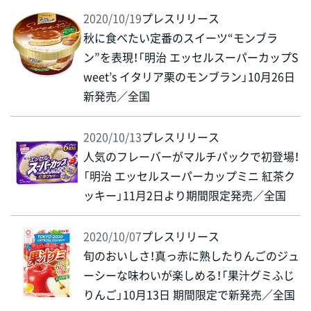
2020/10/19
プレスリリース
秋に食べたい定番のスイーツ“モンブラ
ン”を表現！「明治 エッセルスーパーカップS
weet’s イタリア栗のモンブラン」10月26日
新発売／全国
2020/10/13
プレスリリース
人気のフレーバーがマルチパックで初登場！
「明治 エッセルスーパーカップミニ 紅茶ク
ッキー」11月2日より期間限定発売／全国
2020/10/07
プレスリリース
旬のおいしさ！真っ赤に熟したりんごのジュ
ーシーな味わいが楽しめる！「果汁グミふじ
りんご」10月13日 期間限定で新発売／全国