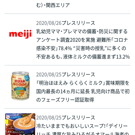
む）・関西エリア
2020/08/26
プレスリリース
乳幼児ママ・プレママの備蓄・防災に関する
アンケート調査2020を実施 避難所「コロナ
感染不安」78.4% “災害時の授乳”に多くの
不安あるも、液体ミルクの備蓄進まず13.2%
2020/08/25
プレスリリース
「明治ほほえみ らくらくミルク」賞味期限を
国内最長の14ヵ月に延長 乳児向け商品で初
のフェーズフリー認証取得
2020/08/25
プレスリリース
冷たいままでもおいしいスープ！「デイリー
リッチ 濃厚な旨みひろがるオマール海老の