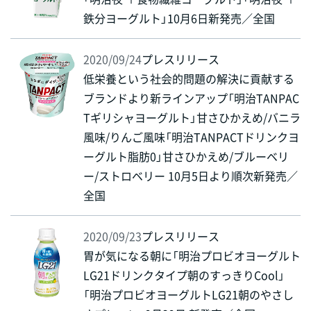
鉄分ヨーグルト」10月6日新発売／全国
2020/09/24
プレスリリース
低栄養という社会的問題の解決に貢献する
ブランドより新ラインアップ「明治TANPAC
Tギリシャヨーグルト」甘さひかえめ/バニラ
風味/りんご風味「明治TANPACTドリンクヨ
ーグルト脂肪0」甘さひかえめ/ブルーベリ
ー/ストロベリー 10月5日より順次新発売／
全国
2020/09/23
プレスリリース
胃が気になる朝に「明治プロビオヨーグルト
LG21ドリンクタイプ朝のすっきりCool」
「明治プロビオヨーグルトLG21朝のやさし