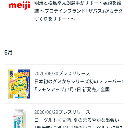
明治と松島幸太朗選手がサポート契約を締
結 ～プロテインブランド「ザバス」がカラダ
づくりをサポート～
6月
2020/06/30
プレスリリース
日本初のグミからシリーズ初のフレーバー！
「レモンアップ」7月7日 新発売／全国
2020/06/29
プレスリリース
ヨーグルト×甘酒、夏のまろやかな出会い
「明治糀（こうじ）甘酒のむヨーグルト」7月7