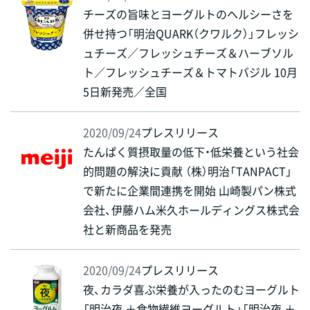
チーズの旨味とヨーグルトのヘルシーさを
併せ持つ「明治QUARK（クワルク）」フレッシ
ュチーズ／フレッシュチーズ＆ハーブソル
ト／フレッシュチーズ＆トマトバジル 10月
5日新発売／全国
2020/09/24
プレスリリース
たんぱく質摂取量の低下・低栄養という社会
的問題の解決に貢献 （株）明治「TANPACT」
で新たに企業間連携を開始 山崎製パン株式
会社、伊藤ハム米久ホールディングス株式会
社と新商品を発売
2020/09/24
プレスリリース
夜、カラダ喜ぶ栄養が入ったのむヨーグルト
「明治夜 ＋食物繊維ヨーグルト」「明治夜 ＋