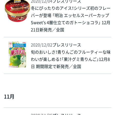
2020/12/04
プレスリリース
冬にぴったりのアイス！シリーズ初のフレー
バーが登場 「明治 エッセルスーパーカップ
Sweet’s 4層仕立てのガトーショコラ」 12月
21日新発売／全国
2020/12/02
プレスリリース
旬のおいしさ！青りんごのフルーティーな味
わいが楽しめる！「果汁グミ青りんご」12月8
日 期間限定で新発売／全国
11月