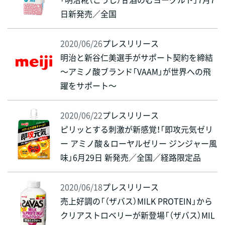
日新発売／全国
2020/06/26
プレスリリース
明治と新谷仁美選手がサポート契約を締結
～アミノ酸ブランド「VAAM」が世界への飛
躍をサポート～
2020/06/22
プレスリリース
ピリッとする刺激が新感覚！「即攻元気ゼリ
ー アミノ酸＆ローヤルゼリー ジンジャー風
味」6月29日 新発売／全国／経路限定品
2020/06/18
プレスリリース
売上好調の「（ザバス）MILK PROTEIN」から
クリアストロベリーが新登場「（ザバス）MIL