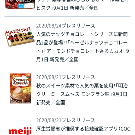
ビスク」9月1日 新発売／全国
2020/08/24
プレスリリース
人気のナッツチョコレートシリーズに新商
品2品が登場！！「ヘーゼルナッツチョコレー
ト」「アーモンドチョコレート香るカカオ」9
月1日 新発売／全国
2020/08/21
プレスリリース
秋のスイーツ素材で人気の栗を使用！「明治
クリーミースム～ス モンブラン味」9月1日
新発売／全国
2020/08/21
プレスリリース
厚生労働省が推奨する接触確認アプリ（COC