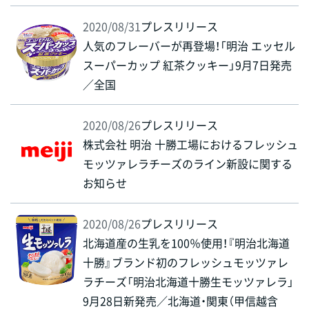
2020/08/31
プレスリリース
人気のフレーバーが再登場！「明治 エッセル
スーパーカップ 紅茶クッキー」9月7日発売
／全国
2020/08/26
プレスリリース
株式会社 明治 十勝工場におけるフレッシュ
モッツァレラチーズのライン新設に関する
お知らせ
2020/08/26
プレスリリース
北海道産の生乳を100％使用！『明治北海道
十勝』ブランド初のフレッシュモッツァレ
ラチーズ「明治北海道十勝生モッツァレラ」
9月28日新発売／北海道・関東（甲信越含