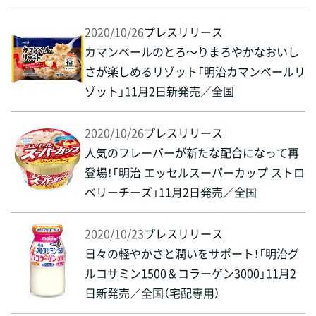
2020/10/26
プレスリリース
カマンベールのとろ～りまろやかなおいし
さが楽しめるリゾット「明治カマンベールリ
ゾット」11月2日新発売／全国
2020/10/26
プレスリリース
人気のフレーバーが新たな配合になって再
登場！「明治 エッセルスーパーカップ ストロ
ベリーチーズ」11月2日発売／全国
2020/10/23
プレスリリース
日々の軽やかさと潤いをサポート！「明治グ
ルコサミン1500＆コラーゲン3000」11月2
日新発売／全国（宅配専用）