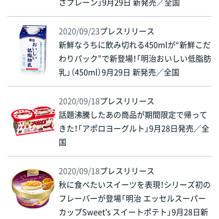
さプレーン」9月29日 新発売／全国
2020/09/23
プレスリリース
新鮮なうちに飲み切れる450mlが“新鮮こだ
わりパック”で新登場！「明治おいしい低脂肪
乳」（450ml）9月29日 新発売／全国
2020/09/18
プレスリリース
話題沸騰したあの商品が期間限定で帰って
きた！「アポロヨーグルト」9月28日発売／全
国
2020/09/18
プレスリリース
秋に食べたいスイーツを表現！シリーズ初の
フレーバーが登場「明治 エッセルスーパー
カップSweet’s スイートポテト」9月28日新