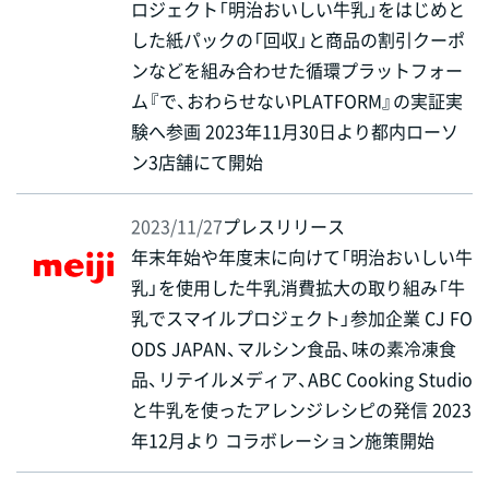
ロジェクト「明治おいしい牛乳」をはじめと
した紙パックの「回収」と商品の割引クーポ
ンなどを組み合わせた循環プラットフォー
ム『で、おわらせないPLATFORM』の実証実
験へ参画 2023年11月30日より都内ローソ
ン3店舗にて開始
2023/11/27
プレスリリース
年末年始や年度末に向けて「明治おいしい牛
乳」を使用した牛乳消費拡大の取り組み「牛
乳でスマイルプロジェクト」参加企業 CJ FO
ODS JAPAN、マルシン食品、味の素冷凍食
品、リテイルメディア、ABC Cooking Studio
と牛乳を使ったアレンジレシピの発信 2023
年12月より コラボレーション施策開始