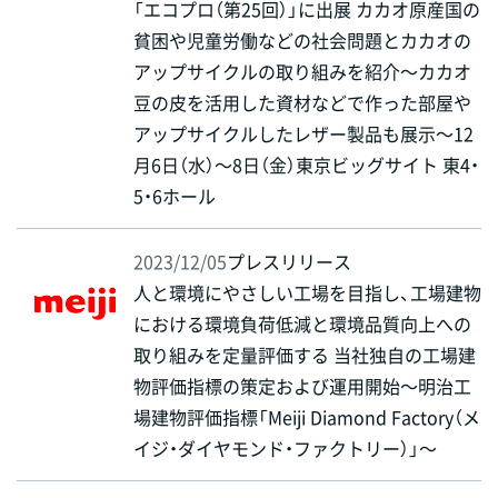
「エコプロ（第25回）」に出展 カカオ原産国の
貧困や児童労働などの社会問題とカカオの
アップサイクルの取り組みを紹介～カカオ
豆の皮を活用した資材などで作った部屋や
アップサイクルしたレザー製品も展示～12
月6日（水）～8日（金）東京ビッグサイト 東4・
5・6ホール
2023/12/05
プレスリリース
人と環境にやさしい工場を目指し、工場建物
における環境負荷低減と環境品質向上への
取り組みを定量評価する 当社独自の工場建
物評価指標の策定および運用開始～明治工
場建物評価指標「Meiji Diamond Factory（メ
イジ・ダイヤモンド・ファクトリー）」～