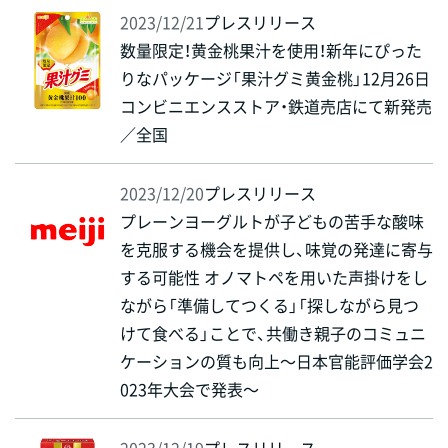
2023/12/21
プレスリリース
数量限定！黄金桃果汁を使用！新年にぴった
りなパッケージ「果汁グミ黄金桃」12月26日
コンビニエンスストア・鉄道売店にて新発売
／全国
2023/12/20
プレスリリース
プレーンヨーグルトが子どもの苦手な酸味
を克服する機会を提供し、味覚の発達に寄与
する可能性 オノマトペを用いた声掛けをし
ながら「準備してつくる」「探しながら見つ
けて食べる」ことで、共働き親子のコミュニ
ケーションの質も向上～日本官能評価学会2
023年大会で発表～