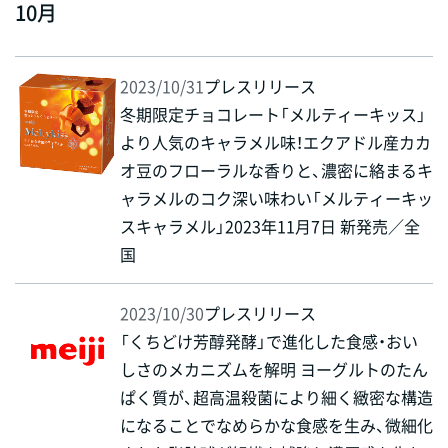
10月
2023/10/31
プレスリリース
冬期限定チョコレート「メルティーキッス」
より人気のキャラメル味！エクアドル産カカ
オ豆のフローラルな香りと、濃密に絡まるキ
ャラメルのコク深い味わい「メルティーキッ
スキャラメル」2023年11月7日 新発売／全
国
2023/10/30
プレスリリース
「くちどけ芳醇発酵」で進化した食感・おい
しさのメカニズムを解明 ヨーグルトのたん
ぱく質が、超高温殺菌により細く緻密な構造
になることでなめらかな食感を生み、微細化