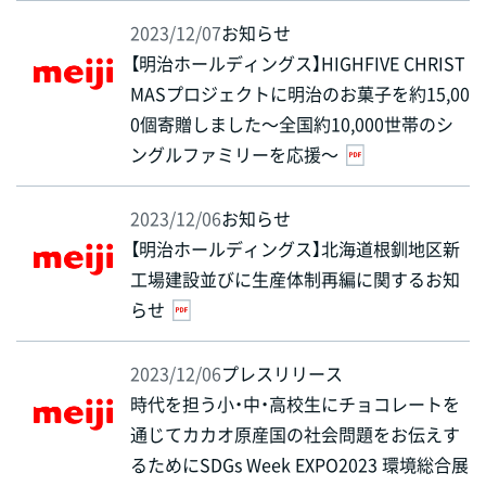
2023/12/07
お知らせ
【明治ホールディングス】HIGHFIVE CHRIST
MASプロジェクトに明治のお菓子を約15,00
0個寄贈しました～全国約10,000世帯のシ
ングルファミリーを応援～
2023/12/06
お知らせ
【明治ホールディングス】北海道根釧地区新
工場建設並びに生産体制再編に関するお知
らせ
2023/12/06
プレスリリース
時代を担う小・中・高校生にチョコレートを
通じてカカオ原産国の社会問題をお伝えす
るためにSDGs Week EXPO2023 環境総合展