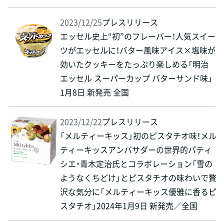
2023/12/25
プレスリリース
エッセル史上“初”のフレーバー！人気スイー
ツがエッセルに！バター風味アイス×塩味が
効いたクッキーをたっぷり楽しめる「明治
エッセル スーパーカップ バターサンド味」
1月8日 新発売 全国
2023/12/22
プレスリリース
「メルティーキッス」初のピスタチオ味！メル
ティーキッスアンバサダーの世界的パティ
シエ・青木定治氏とコラボレーション「雪の
ようなくちどけ」とピスタチオの味わいで贅
沢な気分に「メルティーキッス優雅に香るピ
スタチオ」2024年1月9日 新発売／全国