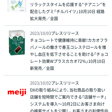
リラックスタイムを応援する“テアニン”を
配合したグミ「チルバイツ」10月10日 経路
拡大発売／全国
2023/10/03
プレスリリース
チョコレートで健康維持に貢献！カカオフラ
バノールの働きで善玉コレステロールを増
やし血圧を低下させることを助ける「チョコ
レート効果Wプラスカカオ72％」10月10日
新発売／全国
2023/10/02
プレスリリース
DXの取り組みにより、当社商品の取り扱い
店舗を短時間でご案内できる「店舗サーチ」
システムを導入～10月2日にお客さま向け
の検索サイトを公開し、お客さまの利便性向