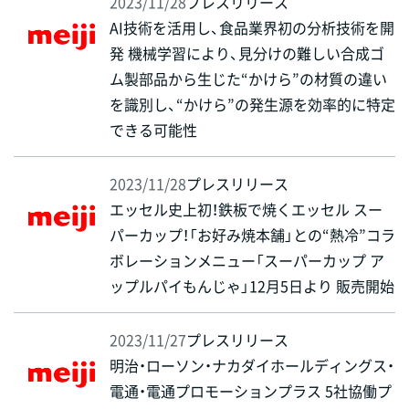
2023/11/28
プレスリリース
AI技術を活用し、食品業界初の分析技術を開
発 機械学習により、見分けの難しい合成ゴ
ム製部品から生じた“かけら”の材質の違い
を識別し、“かけら”の発生源を効率的に特定
できる可能性
2023/11/28
プレスリリース
エッセル史上初！鉄板で焼くエッセル スー
パーカップ！「お好み焼本舗」との“熱冷”コラ
ボレーションメニュー「スーパーカップ ア
ップルパイもんじゃ」12月5日より 販売開始
2023/11/27
プレスリリース
明治・ローソン・ナカダイホールディングス・
電通・電通プロモーションプラス 5社協働プ