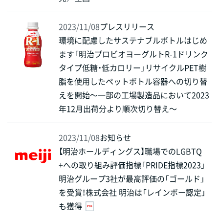
2023/11/08
プレスリリース
環境に配慮したサステナブルボトルはじめ
ます「明治プロビオヨーグルトR-1ドリンク
タイプ低糖・低カロリー」リサイクルPET樹
脂を使用したペットボトル容器への切り替
えを開始～一部の工場製造品において2023
年12月出荷分より順次切り替え～
2023/11/08
お知らせ
【明治ホールディングス】職場でのLGBTQ
+への取り組み評価指標「PRIDE指標2023」
明治グループ3社が最高評価の「ゴールド」
を受賞！株式会社 明治は「レインボー認定」
も獲得