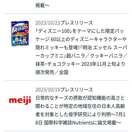
掲載～
2023/10/23
プレスリリース
「ディズニー100」をテーマにした限定パッ
ケージ 60以上のディズニーキャラクターや
隠れミッキーも登場！「明治 エッセル スーパ
ーカップミニ」超バニラ／クッキーバニラ／
抹茶・チョコクッキー 2023年11月上旬より
順次発売／全国
2023/10/19
プレスリリース
日常的なチーズの摂取が認知機能の高さと
関わることが特定の地域在住の日本人高齢
者を対象とした疫学研究により判明～7月1
8日 国際科学雑誌Nutrientsに論文掲載～