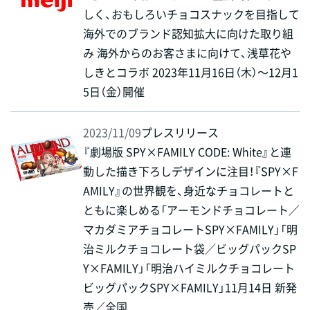
しく、おもしろいチョコスナックを目指して
海外でのブランド認知拡大に向けた取り組
み 海外からのお客さまに向けて、浅草花や
しきとコラボ 2023年11月16日（木）～12月1
5日（金）開催
2023/11/09
プレスリリース
『劇場版 SPY×FAMILY CODE: White』と連
動した描き下ろしデザインに注目！『SPY×F
AMILY』の世界観を、身近なチョコレートと
ともに楽しめる「アーモンドチョコレート／
マカダミアチョコレートSPY×FAMILY」「明
治ミルクチョコレート袋／ビッグパックSP
Y×FAMILY」「明治ハイミルクチョコレート
ビッグパックSPY×FAMILY」11月14日 新発
売／全国