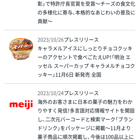
彰」で特許庁長官賞を受賞～チーズの食文化
の多様化に寄与、本格的なあじわいの普及に
貢献～
2023/10/26
プレスリリース
キャラメルアイスにしっとりチョコクッキ
ーのアクセントで食べごたえUP！「明治 エ
ッセル スーパーカップ キャラメルチョコク
ッキー」11月6日 新発売 全国
2023/10/24
プレスリリース
海外のお客さまに日本の菓子の魅力をわか
りやすく発信！多言語対応情報サイトを開設
し、二次元バーコードと検索マーク「ブラン
ドリンク」をパッケージに掲載～11月より
菓子商品に順次掲載し、今後は100品以上に