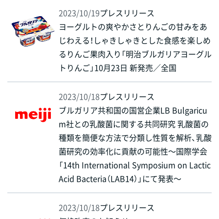
2023/10/19
プレスリリース
ヨーグルトの爽やかさとりんごの甘みをあ
じわえる！しゃきしゃきとした食感を楽しめ
るりんご果肉入り「明治ブルガリアヨーグル
トりんご」10月23日 新発売／全国
2023/10/18
プレスリリース
ブルガリア共和国の国営企業LB Bulgaricu
m社との乳酸菌に関する共同研究 乳酸菌の
種類を簡便な方法で分類し性質を解析、乳酸
菌研究の効率化に貢献の可能性～国際学会
「14th International Symposium on Lactic
Acid Bacteria（LAB14）」にて発表～
2023/10/18
プレスリリース