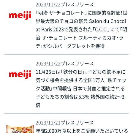
2023/11/22
プレスリリース
「明治 ザ・チョコレート」に国際的な評価！世
界最大級のチョコの祭典 Salon du Chocol
at Paris 2023で発表された「C.C.C.」にて「明
治 ザ・チョコレート フルーティカカオ・ラ
テ」がシルバータブレットを獲得
2023/11/22
プレスリリース
11月26日は「鉄分の日」、子どもの鉄不足に
気づく機会を提供する全国1万人「鉄チェッ
ク活動」中間報告 日本で貧血と推定される
子どもたちの割合は5.3% 諸外国の約2～3
倍
2023/11/21
プレスリリース
年間2,000万食以上をご愛顧いただいている