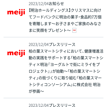
2023/12/04
お知らせ
【明治ホールディングス】クリスマスに向け
てフードバンクに明治の菓子・食品約7万個
を寄贈します～お子さまやご家族のみなさ
まに笑顔をプレゼント～
2023/12/04
プレスリリース
柏の葉スマートシティにおいて、健康増進活
動の実践をサポートする「柏の葉スマートシ
ティ×明治『ヨーグルトで街にミライをプ
ロジェクト』」が始動～「柏の葉スマートシ
ティ」の街づくりに取り組む「柏の葉スマー
トシティコンソーシアム」に株式会社 明治
が参画～
2023/12/04
プレスリリース