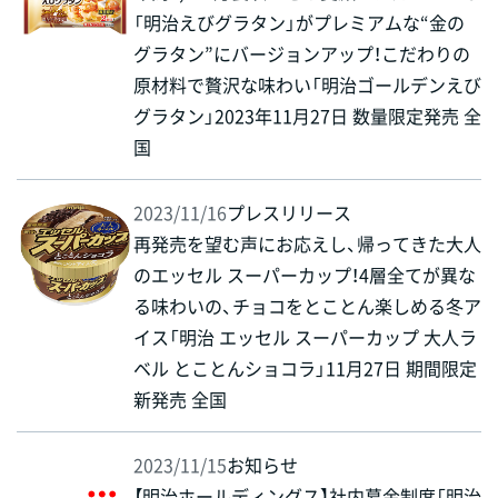
「明治えびグラタン」がプレミアムな“金の
グラタン”にバージョンアップ！こだわりの
原材料で贅沢な味わい「明治ゴールデンえび
グラタン」2023年11月27日 数量限定発売 全
国
2023/11/16
プレスリリース
再発売を望む声にお応えし、帰ってきた大人
のエッセル スーパーカップ！4層全てが異な
る味わいの、チョコをとことん楽しめる冬ア
イス「明治 エッセル スーパーカップ 大人ラ
ベル とことんショコラ」11月27日 期間限定
新発売 全国
2023/11/15
お知らせ
【明治ホールディングス】社内募金制度「明治