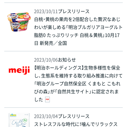
2023/10/11
プレスリリース
白桃・黄桃の果肉を2倍配合した贅沢なあじ
わいが楽しめる「明治ブルガリアヨーグルト
脂肪0 たっぷりリッチ 白桃＆黄桃」10月17
日 新発売／全国
2023/10/06
お知らせ
【明治ホールディングス】生物多様性を保全
し、生態系を維持する取り組み推進に向けて
「明治グループ自然保全区 くまもと こもれ
びの森」が「自然共生サイト」に認定されま
した
2023/10/04
プレスリリース
ストレスフルな時代に！噛んでリラックス