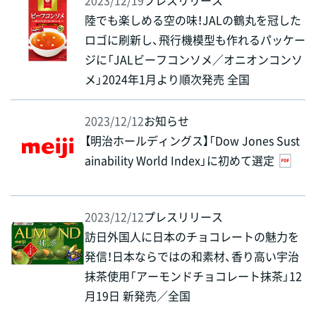
2023/12/19
プレスリリース
陸でも楽しめる空の味！JALの鶴丸を冠した
ロゴに刷新し、飛行機模型も作れるパッケー
ジに「JALビーフコンソメ／オニオンコンソ
メ」2024年1月より順次発売 全国
2023/12/12
お知らせ
【明治ホールディングス】「Dow Jones Sust
ainability World Index」に初めて選定
2023/12/12
プレスリリース
訪日外国人に日本のチョコレートの魅力を
発信！日本ならではの和素材、香り高い宇治
抹茶使用「アーモンドチョコレート抹茶」12
月19日 新発売／全国