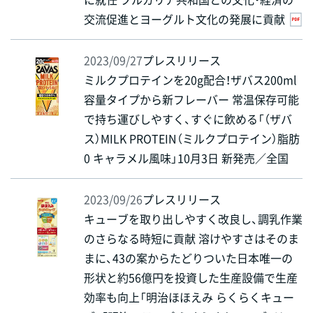
交流促進とヨーグルト文化の発展に貢献
2023/09/27
プレスリリース
ミルクプロテインを20g配合！ザバス200ml
容量タイプから新フレーバー 常温保存可能
で持ち運びしやすく、すぐに飲める「（ザバ
ス）MILK PROTEIN（ミルクプロテイン）脂肪
0 キャラメル風味」10月3日 新発売／全国
2023/09/26
プレスリリース
キューブを取り出しやすく改良し、調乳作業
のさらなる時短に貢献 溶けやすさはそのま
まに、43の案からたどりついた日本唯一の
形状と約56億円を投資した生産設備で生産
効率も向上「明治ほほえみ らくらくキュー