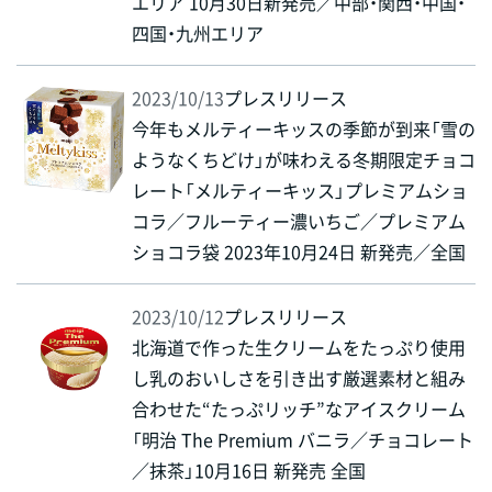
エリア 10月30日新発売／中部・関西・中国・
四国・九州エリア
2023/10/13
プレスリリース
今年もメルティーキッスの季節が到来「雪の
ようなくちどけ」が味わえる冬期限定チョコ
レート「メルティーキッス」プレミアムショ
コラ／フルーティー濃いちご／プレミアム
ショコラ袋 2023年10月24日 新発売／全国
2023/10/12
プレスリリース
北海道で作った生クリームをたっぷり使用
し乳のおいしさを引き出す厳選素材と組み
合わせた“たっぷリッチ”なアイスクリーム
「明治 The Premium バニラ／チョコレート
／抹茶」10月16日 新発売 全国