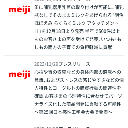
缶に哺乳器用乳首の取り付けが可能に、哺乳
瓶なしでそのままミルクをあげられる「明治
ほほえみ らくらくミルク アタッチメント
Ⅱ」を12月18日より発売 半年で500件以上
ものお客さまの声を受けて発売、いつも・も
しもの両方の子育ての負担軽減に貢献
2023/11/29
プレスリリース
心拍や胃の収縮などの身体内部の感覚への
意識、およびストレスの感じやすさなどの個
人特性とヨーグルトの購買行動の関連性を
確認 お客さまの心理特性に合わせてパーソ
ナライズ化した商品開発に貢献する可能性
～第25回日本感性工学会大会で発表～