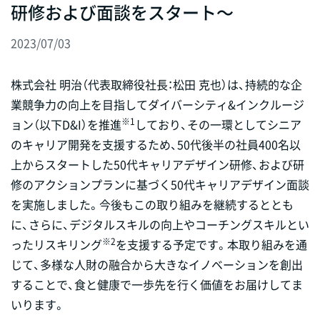
研修および面談をスタート～
2023/07/03
株式会社 明治（代表取締役社長：松田 克也）は、持続的な企
業競争力の向上を目指してダイバーシティ&インクルージ
※1
ョン（以下D&I）を推進
しており、その一環としてシニア
のキャリア開発を支援するため、50代後半の社員400名以
上からスタートした50代キャリアデザイン研修、および研
修のアクションプランに基づく50代キャリアデザイン面談
を実施しました。今後もこの取り組みを継続するととも
に、さらに、デジタルスキルの向上やコーチングスキルとい
※2
ったリスキリング
を支援する予定です。本取り組みを通
じて、多様な人財の融合から大きなイノベーションを創出
することで、食と健康で一歩先を行く価値をお届けしてま
いります。