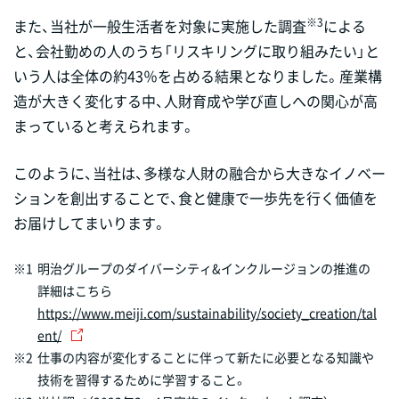
※3
また、当社が一般生活者を対象に実施した調査
による
と、会社勤めの人のうち「リスキリングに取り組みたい」と
いう人は全体の約43％を占める結果となりました。産業構
造が大きく変化する中、人財育成や学び直しへの関心が高
まっていると考えられます。
このように、当社は、多様な人財の融合から大きなイノベー
ションを創出することで、食と健康で一歩先を行く価値を
お届けしてまいります。
※1
明治グループのダイバーシティ&インクルージョンの推進の
詳細はこちら
https://www.meiji.com/sustainability/society_creation/tal
ent/
※2
仕事の内容が変化することに伴って新たに必要となる知識や
技術を習得するために学習すること。