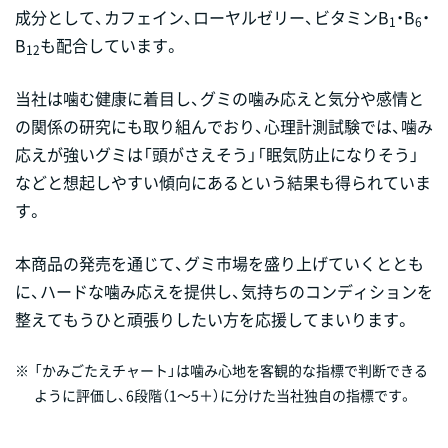
成分として、カフェイン、ローヤルゼリー、ビタミンB
・B
・
1
6
B
も配合しています。
12
当社は噛む健康に着目し、グミの噛み応えと気分や感情と
の関係の研究にも取り組んでおり、心理計測試験では、噛み
応えが強いグミは「頭がさえそう」「眠気防止になりそう」
などと想起しやすい傾向にあるという結果も得られていま
す。
本商品の発売を通じて、グミ市場を盛り上げていくととも
に、ハードな噛み応えを提供し、気持ちのコンディションを
整えてもうひと頑張りしたい方を応援してまいります。
※
「かみごたえチャート」は噛み心地を客観的な指標で判断できる
ように評価し、6段階（1～5＋）に分けた当社独自の指標です。