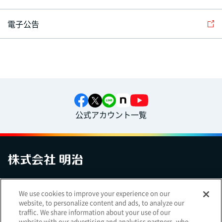
電子公告
公式アカウント一覧
お問い合わせ
サイトマップ
個人情報保護について
電子公告
We use cookies to improve your experience on our
アクセシビリティへの対応方針
ご利用規約
明治グループのDX
website, to personalize content and ads, to analyze our
Cookie Settings
traffic. We share information about your use of our
website with our advertising and analytics partners, who