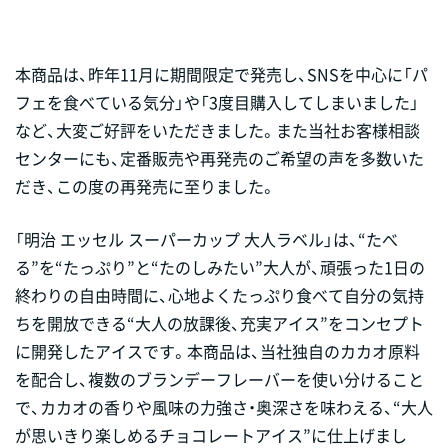
本商品は、昨年11月に期間限定で発売し、SNSを中心に「パ
フェを食べている気分」や「3度目購入してしまいました」
など、大変ご好評をいただきました。また当社お客様相談
センターにも、定番販売や再発売のご希望の声を多数いた
だき、この度の再発売に至りました。
「明治 エッセル スーパーカップ 大人ラベル」は、“たべ
る”を“たっぷり”と“たのしみたい”大人が、頑張った1日の
終わりの自由時間に、心地よくたっぷり食べて自分の気持
ちを開放できる“大人の放課後、充実アイス”をコンセプト
に開発したアイスです。本商品は、当社独自のカカオ原料
を配合し、複数のブランデーフレーバーを使い分けること
で、カカオの香りや風味の力強さ・奥深さを味わえる、“大人
が思いきり楽しめるチョコレートアイス”に仕上げまし