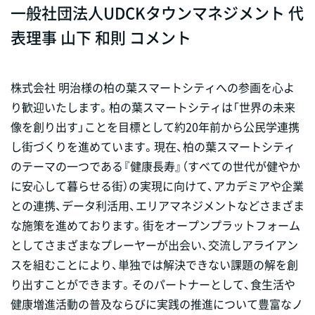
一般社団法人UDCKタウンマネジメント 代
表理事 山下 和則 コメント
株式会社 明治様の柏の葉スマートシティへの参画を心よ
り歓迎いたします。柏の葉スマートシティは「世界の未来
像を創り出す」ことを目標として約20年前から公民学連携
し街づくりを進めています。現在、柏の葉スマートシティ
のテーマの一つである『健康長寿』（すべての世代が健やか
に安心して暮らせる街）の実現に向けて、アカデミアや企業
との連携、データ利活用、エリアマネジメントなどさまざま
な施策を進めております。街をオープンプラットフォーム
としてさまざまなプレーヤーが出会い、交流しアライアン
スを組むことにより、単独では解決できない課題の解を創
り出すことができます。そのパートナーとして、食生活や
健康増進活動の普及ならびに実践の推進について豊富なノ