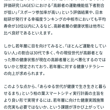
評価研究（JAGES）における「高齢者の運動機能低下者割合
が低い」「スポーツ参加率が高い」という評価結果や、日本
総研が発行する幸福度ランキングの中核市においても平均
寿命が10位以内に入るなど、高齢者層の健康状態は他市に
比べ良好であるといえます。
しかし若年層に目を向けてみると、「ほとんど運動をしてい
ない人」の割合は30代で多く、今の現役世代が高齢者とな
った際の健康状態が現在の高齢者層と比べ悪化するのでは
ないかと想定されており、若年層に対する健康リテラシー
の向上が求められます。
このような点から、「あらゆる世代が健康で生き生きと暮ら
せるまち」という柏の葉スマートシティ実行計画の主旨を
より良い形で実現するには、若年層に向けた健康実践施策
の充実も必要ではないか、という課題が浮かび上がってい