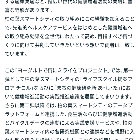
する施策実施など、幅広い世代の健康増進活動の実践に豊
富な経験があります。
柏の葉スマートシティの取り組みにこの経験を加えること
で、先進的ヘルスケアサービスをはじめとした健康増進へ
の取り組み効果を全世代にわたって高め、目指すべき街づ
くりに向けて共創していきたいという想いで両者は一致し
ています。
この「ヨーグルトで街にミライをプロジェクト」では、第一
弾として柏の葉スマートシティの「ライフスタイル提案フ
ロア チコル」ならびに「まちの健康研究所 あ・し・た」にお
いて健康増進活動の実践推進施策を展開してまいります。
さらに第二弾以降では、柏の葉スマートシティのデータプ
ラットフォームと連携した、食生活ならびに健康増進活動
とバイタルデータの連動による実践支援サービスや、柏の
葉スマートシティ内の各研究機関との連携などを視野に入
れた取り組みを検討しています。これらの施策によって自