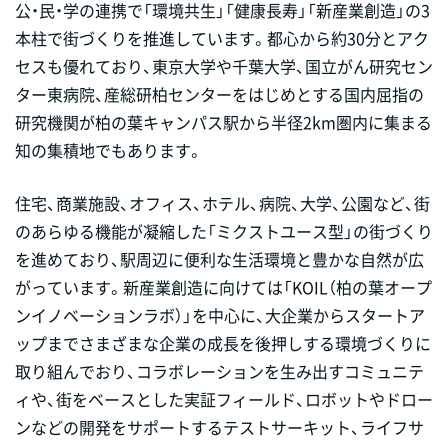
公・民・学の連携で「環境共生」「健康長寿」「新産業創造」の3
本柱で街づくりを推進しています。都心から約30分とアク
セスも優れており、東京大学や千葉大学、国立がん研究セン
ター東病院、産総研柏センターをはじめとする国内屈指の
研究機関が柏の葉キャンパス駅から半径2km圏内に集まる
知の集積地でもあります。
住宅、商業施設、オフィス、ホテル、病院、大学、公園など、街
のあらゆる機能が凝縮した「ミクストユース型」の街づくり
を進めており、駅周辺に便利な生活環境と豊かな自然が広
がっています。新産業創造に向けては「KOIL（柏の葉オープ
ンイノベーションラボ）」を中心に、大企業からスタートア
ップまでさまざまな企業の成長を後押しする環境づくりに
取り組んでおり、コラボレーションを生み出すコミュニテ
ィや、街をベースとした実証フィールド、ロボットやドロー
ンなどの開発をサポートするテストサーキット、ライフサ