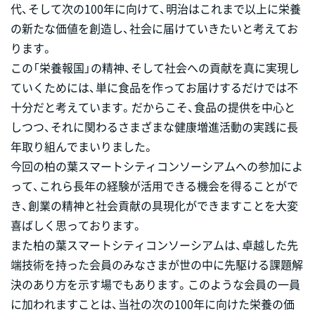
代、そして次の100年に向けて、明治はこれまで以上に栄養
の新たな価値を創造し、社会に届けていきたいと考えてお
ります。
この「栄養報国」の精神、そして社会への貢献を真に実現し
ていくためには、単に食品を作ってお届けするだけでは不
十分だと考えています。だからこそ、食品の提供を中心と
しつつ、それに関わるさまざまな健康増進活動の実践に長
年取り組んでまいりました。
今回の柏の葉スマートシティコンソーシアムへの参加によ
って、これら長年の経験が活用できる機会を得ることがで
き、創業の精神と社会貢献の具現化ができますことを大変
喜ばしく思っております。
また柏の葉スマートシティコンソーシアムは、卓越した先
端技術を持った会員のみなさまが世の中に先駆ける課題解
決のあり方を示す場でもあります。このような会員の一員
に加われますことは、当社の次の100年に向けた栄養の価