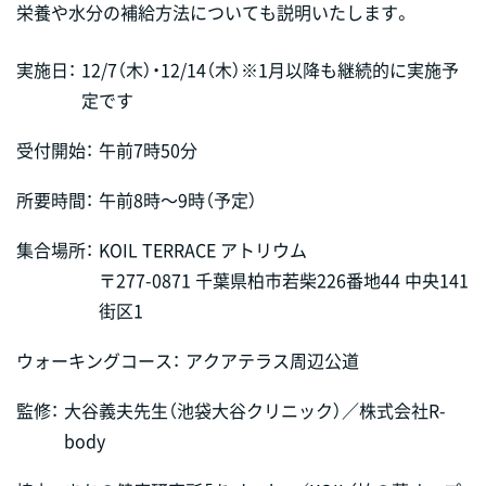
栄養や水分の補給方法についても説明いたします。
実施日：
12/7（木）・12/14（木）※1月以降も継続的に実施予
定です
受付開始：
午前7時50分
所要時間：
午前8時～9時（予定）
集合場所：
KOIL TERRACE アトリウム
〒277-0871 千葉県柏市若柴226番地44 中央141
街区1
ウォーキングコース：
アクアテラス周辺公道
監修：
大谷義夫先生（池袋大谷クリニック）／株式会社R-
body