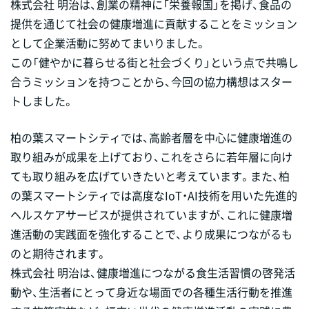
株式会社 明治は、創業の精神に「栄養報国」を掲げ、食品の
提供を通じて社会の健康増進に貢献することをミッション
として企業活動に努めてまいりました。
この「健やかに暮らせる街と社会づくり」という点で共鳴し
合うミッションを持つことから、今回の協力構想はスター
トしました。
柏の葉スマートシティでは、高齢者層を中心に健康増進の
取り組みが成果を上げており、これをさらに若年層に向け
ても取り組みを広げていきたいと考えています。また、柏
の葉スマートシティでは高度なIoT・AI技術を用いた先進的
ヘルスケアサービスが提供されていますが、これに健康増
進活動の実践面を強化することで、より成果につながるも
のと期待されます。
株式会社 明治は、健康増進につながる食生活習慣の啓発活
動や、生活者にとって身近な場面での各種生活行動を推進