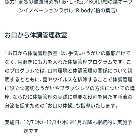
協力：
まちの健康研究所「あ・し・た」／KOIL（柏の葉オープ
ンイノベーションラボ）／R-body（柏の葉店）
お口から体調管理教室
「お口から体調管理教室」は、手洗い・うがいの徹底だけで
なく、歯磨きにも力を入れた体調管理プログラムです。こ
のプログラムでは、口内環境と体調管理の関係について説
明するとともに、菌やウイルスを排除することで体調管理
に役立つ適切なうがいやブラッシングの方法についての講
座、ならびに体調管理の実践に重要な役割を果たす唾液の
分泌を促すための「お口の体操」も指導いたします。
実施日：
12/7（木）・12/14（木）※1月以降も継続的に実施予
定です