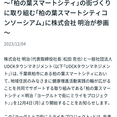
～「柏の葉スマートシティ」の街づくり
に取り組む「柏の葉スマートシティコ
ンソーシアム」に株式会社 明治が参画
～
2023/12/04
株式会社 明治（代表取締役社長：松田 克也）と一般社団法人
UDCKタウンマネジメント（以下「UDCKタウンマネジメン
ト」）は、千葉県柏市にある柏の葉スマートシティにおい
て、地域住民のみなさまに健康増進活動実践の輪が広がる
ことを共同でサポートする取り組みである「柏の葉スマー
トシティ×明治 『ヨーグルトで街にミライをプロジェク
ト』」を12月4日（月）より開始することをお知らせします。
この「ヨーグルトで街にミライをプロジェクト」とは、先進