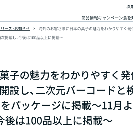
採
商品情報
キャンペーン
食を
スリリース・お知らせ
海外のお客さまに日本の菓子の魅力をわかりやすく発
次掲載し、今後は100品以上に掲載～
菓子の魅力をわかりやすく発
開設し、二次元バーコードと
」をパッケージに掲載～11月
今後は100品以上に掲載～