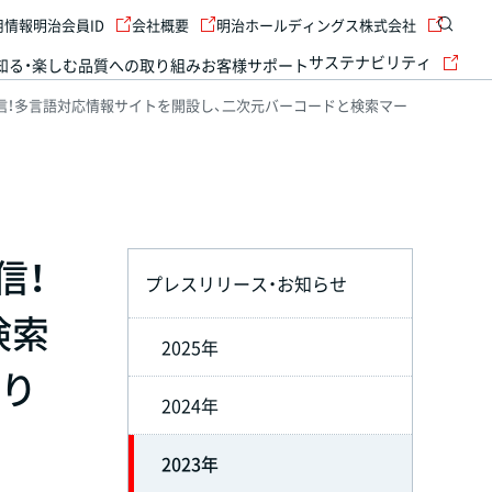
用情報
明治会員ID
会社概要
明治ホールディングス株式会社
サステナビリティ
知る・楽しむ
品質への取り組み
お客様サポート
信！多言語対応情報サイトを開設し、二次元バーコードと検索マー
信！
プレスリリース・お知らせ
検索
2025年
より
2024年
2023年