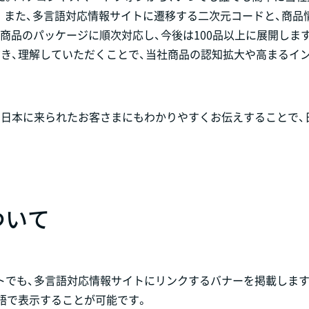
。また、多言語対応情報サイトに遷移する二次元コードと、商品
菓子商品のパッケージに順次対応し、今後は100品以上に展開しま
き、理解していただくことで、当社商品の認知拡大や高まるイ
ら日本に来られたお客さまにもわかりやすくお伝えすることで、
ついて
トでも、多言語対応情報サイトにリンクするバナーを掲載します
語で表示することが可能です。