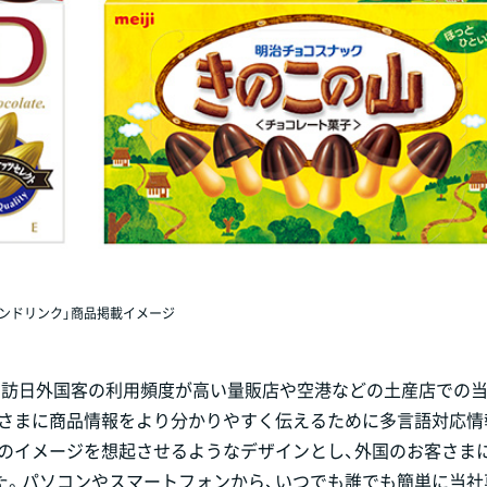
ランドリンク」商品掲載イメージ
、訪日外国客の利用頻度が高い量販店や空港などの土産店での
客さまに商品情報をより分かりやすく伝えるために多言語対応情
和のイメージを想起させるようなデザインとし、外国のお客さま
た。パソコンやスマートフォンから、いつでも誰でも簡単に当社