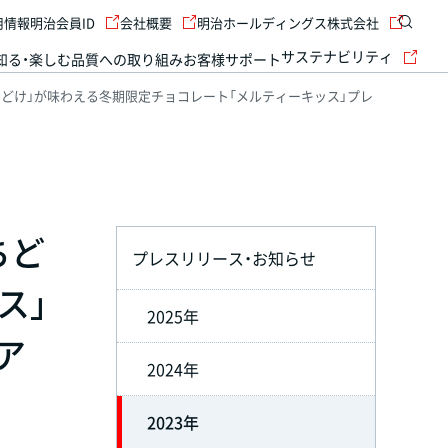
用情報
明治会員ID
会社概要
明治ホールディングス株式会社
サステナビリティ
知る・楽しむ
品質への取り組み
お客様サポート
どけ」が味わえる冬期限定チョコレート「メルティーキッス」プレ
ちど
プレスリリース・お知らせ
ス」
2025年
ア
2024年
2023年