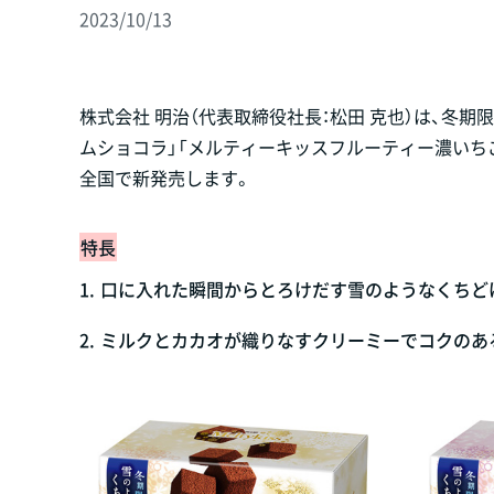
2023/10/13
株式会社 明治（代表取締役社長：松田 克也）は、冬
ムショコラ」「メルティーキッスフルーティー濃いちご
全国で新発売します。
特長
1.
口に入れた瞬間からとろけだす雪のようなくちど
2.
ミルクとカカオが織りなすクリーミーでコクのあ