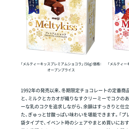
「メルティーキッスプレミアムショコラ」（56g）価格：
「メルティー
オープンプライス
1992年の発売以来、冬期限定チョコレートの定番商
と、ミルクとカカオが織りなすクリーミーでコクのあ
ーな乳のコクを追求しながら、余韻はすっきりと仕立
た、ぎゅっと甘酸っぱい味わいを堪能できます。「プ
袋タイプで、イベント時のシェアやまとめ買いにお