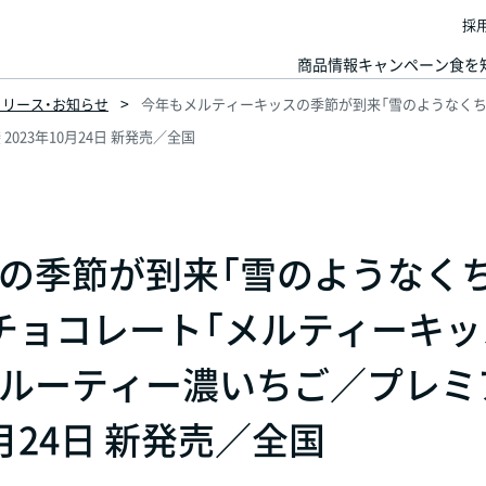
採
商品情報
キャンペーン
食を
スリリース・お知らせ
今年もメルティーキッスの季節が到来「雪のようなくち
23年10月24日 新発売／全国
の季節が到来「雪のようなく
チョコレート「メルティーキッ
ルーティー濃いちご／プレミ
0月24日 新発売／全国