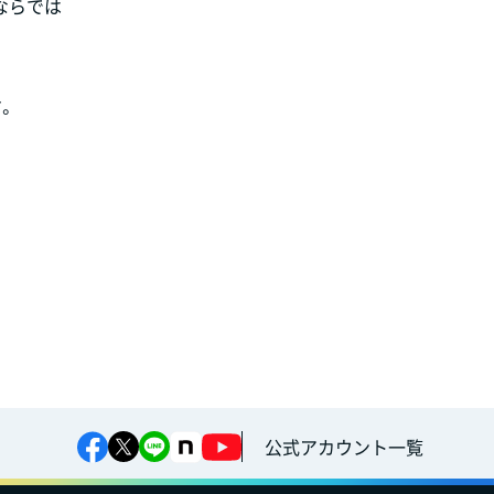
ならでは
。
公式アカウント一覧