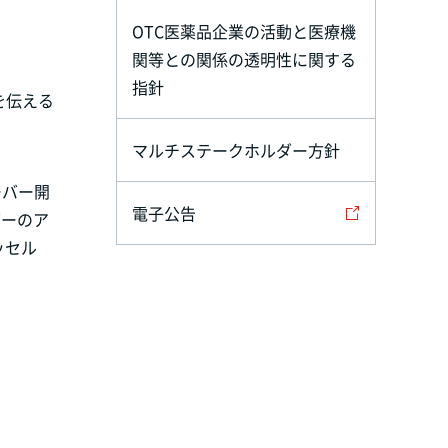
OTC医薬品企業の活動と医療機
関等との関係の透明性に関する
指針
を伝える
マルチステークホルダー方針
ーバー開
電子公告
バーのア
ッセル