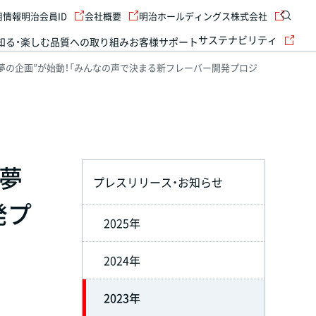
用情報
明治会員ID
会社概要
明治ホールディングス株式会社
サステナビリティ
知る・楽しむ
品質への取り組み
お客様サポート
“夢の企画”が始動！「みんなの声で決まる新フレーバー開発プロジ
“夢
プレスリリース・お知らせ
発プ
2025年
2024年
2023年