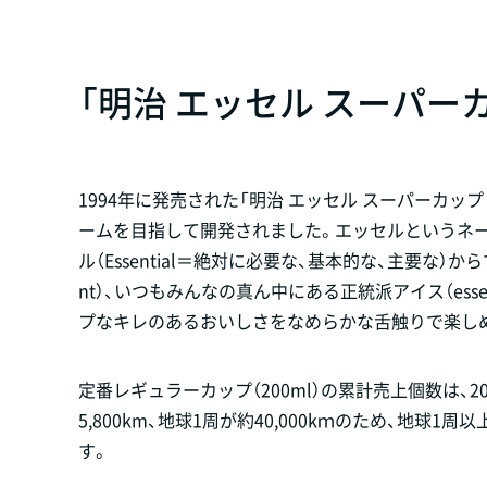
「明治 エッセル スーパー
1994年に発売された「明治 エッセル スーパーカ
ームを目指して開発されました。エッセルというネーミン
ル（Essential＝絶対に必要な、基本的な、主要な）
nt）、いつもみんなの真ん中にある正統派アイス（ess
プなキレのあるおいしさをなめらかな舌触りで楽し
定番レギュラーカップ（200ml）の累計売上個数は、
5,800km、地球1周が約40,000kｍのため、地
す。