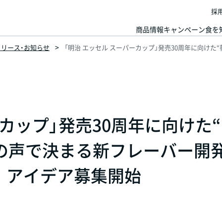
採
商品情報
キャンペーン
食を
スリリース・お知らせ
「明治 エッセル スーパーカップ」発売30周年に向けた
ーカップ」発売30周年に向けた
なの声で決まる新フレーバー開
り アイデア募集開始