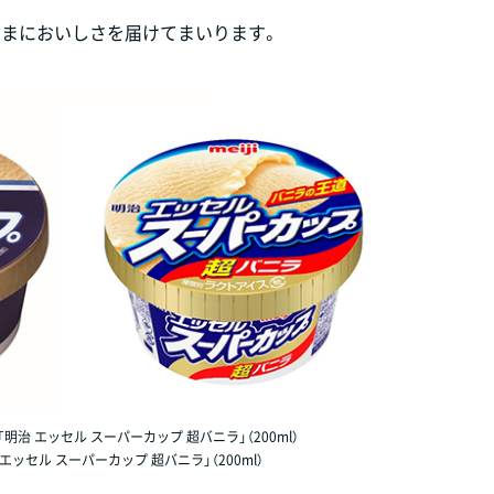
さまにおいしさを届けてまいります。
「明治 エッセル スーパーカップ 超バニラ」（200ml）
 エッセル スーパーカップ 超バニラ」（200ml）