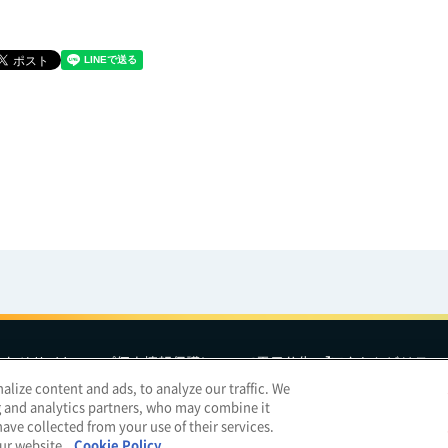
合わせ
サイトマップ
個人情報保護について
電子公告
アクセシビリティ
lize content and ads, to analyze our traffic. We
g and analytics partners, who may combine it
明治ホールディングス
ave collected from your use of their services.
our website.
Cookie Policy