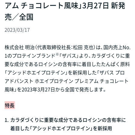
アム チョコレート風味」3月27日 新発
売／全国
2023/03/17
株式会社 明治（代表取締役社長：松田 克也）は、国内売上No.
※
1のプロテインブランド
「ザバス」より、カラダづくりに重
要な成分であるロイシンの含有率に着目したたんぱく原料
「アシッドホエイプロテイン」を新採用した「ザバス プロ
アドバンスト ホエイプロテイン プレミアム チョコレート
風味」を2023年3月27日から全国で発売します。
特長
1.
カラダづくりに重要な成分であるロイシンの含有率に
着目した「アシッドホエイプロテイン」を新採用