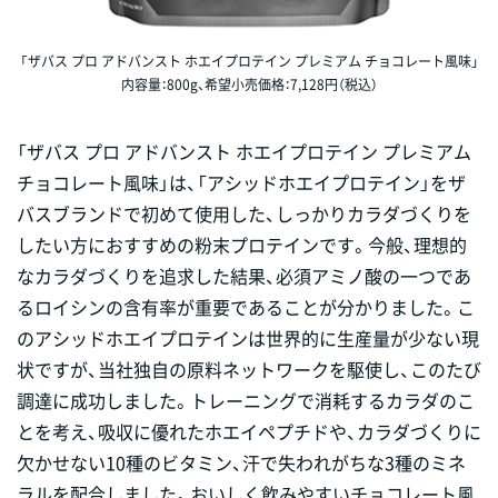
「ザバス プロ アドバンスト ホエイプロテイン プレミアム チョコレート風味」
内容量：800g、希望小売価格：7,128円（税込）
「ザバス プロ アドバンスト ホエイプロテイン プレミアム
チョコレート風味」は、「アシッドホエイプロテイン」をザ
バスブランドで初めて使用した、しっかりカラダづくりを
したい方におすすめの粉末プロテインです。今般、理想的
なカラダづくりを追求した結果、必須アミノ酸の一つであ
るロイシンの含有率が重要であることが分かりました。こ
のアシッドホエイプロテインは世界的に生産量が少ない現
状ですが、当社独自の原料ネットワークを駆使し、このたび
調達に成功しました。トレーニングで消耗するカラダのこ
とを考え、吸収に優れたホエイペプチドや、カラダづくりに
欠かせない10種のビタミン、汗で失われがちな3種のミネ
ラルを配合しました。おいしく飲みやすいチョコレート風