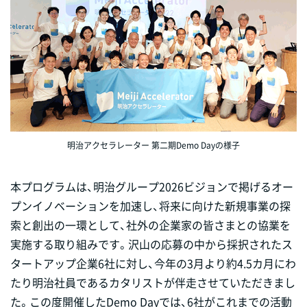
明治アクセラレーター 第二期Demo Dayの様子
本プログラムは、明治グループ2026ビジョンで掲げるオー
プンイノベーションを加速し、将来に向けた新規事業の探
索と創出の一環として、社外の企業家の皆さまとの協業を
実施する取り組みです。沢山の応募の中から採択された
ス
タートアップ企業6社
に対し、今年の3月より約4.5カ月にわ
たり明治社員であるカタリストが伴走させていただきまし
た。この度開催したDemo Dayでは、6社がこれまでの活動