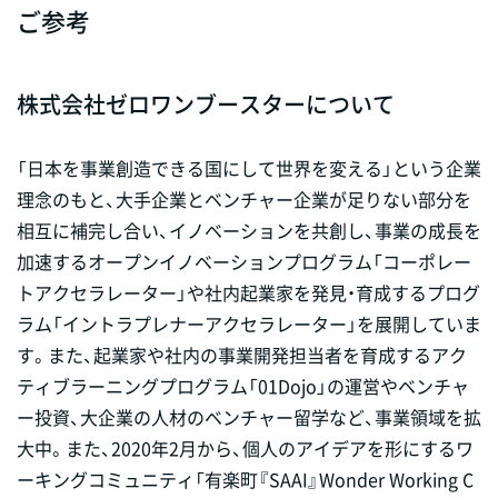
ご参考
株式会社ゼロワンブースターについて
「日本を事業創造できる国にして世界を変える」という企業
理念のもと、大手企業とベンチャー企業が足りない部分を
相互に補完し合い、イノベーションを共創し、事業の成長を
加速するオープンイノベーションプログラム「コーポレー
トアクセラレーター」や社内起業家を発見・育成するプログ
ラム「イントラプレナーアクセラレーター」を展開していま
す。また、起業家や社内の事業開発担当者を育成するアク
ティブラーニングプログラム「01Dojo」の運営やベンチャ
ー投資、大企業の人材のベンチャー留学など、事業領域を拡
大中。また、2020年2月から、個人のアイデアを形にするワ
ーキングコミュニティ「有楽町『SAAI』Wonder Working C