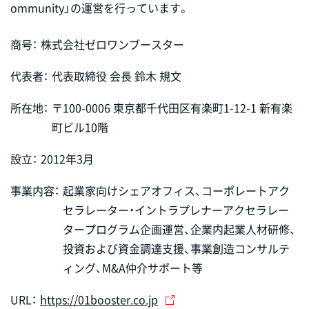
ommunity」の運営を行っています。
商号：
株式会社ゼロワンブースター
代表者：
代表取締役 会長 鈴木 規文
所在地：
〒100-0006 東京都千代田区有楽町1-12-1 新有楽
町ビル10階
設立：
2012年3月
事業内容：
起業家向けシェアオフィス、コーポレートアク
セラレーター・イントラプレナーアクセラレー
タープログラム企画運営、企業内起業人材研修、
投資および資金調達支援、事業創造コンサルテ
ィング、M&A仲介サポート等
URL：
https://01booster.co.jp