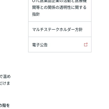
OTC医薬品企業の活動と医療機
関等との関係の透明性に関する
指針
マルチステークホルダー方針
電子公告
で温め
だけま
の殻を