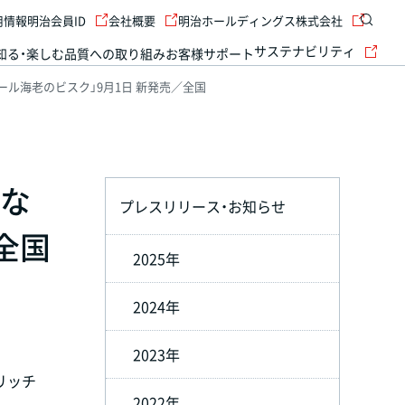
用情報
明治会員ID
会社概要
明治ホールディングス株式会社
サステナビリティ
知る・楽しむ
品質への取り組み
お客様サポート
ル海老のビスク」9月1日 新発売／全国
厚な
プレスリリース・お知らせ
全国
2025年
2024年
2023年
リッチ
2022年