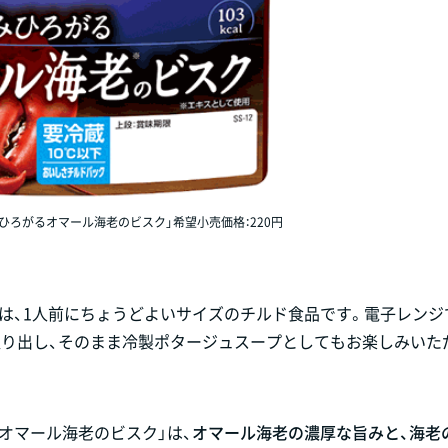
ひろがるオマール海老のビスク」希望小売価格：220円
ズは、1人前にちょうどよいサイズのチルド食品です。電子レンジ
取り出し、そのまま冷製ポタージュスープとしてもお楽しみいた
オマール海老のビスク」は、
オマール海老の濃厚な旨みと、海老