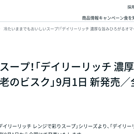
採
商品情報
キャンペーン
食を
冷たいままでもおいしいスープ！「デイリーリッチ 濃厚な旨みひろがるオマー
スープ！「デイリーリッチ 濃
老のビスク」9月1日 新発売／
治デイリーリッチ レンジで彩りスープ」シリーズより、「デイリー