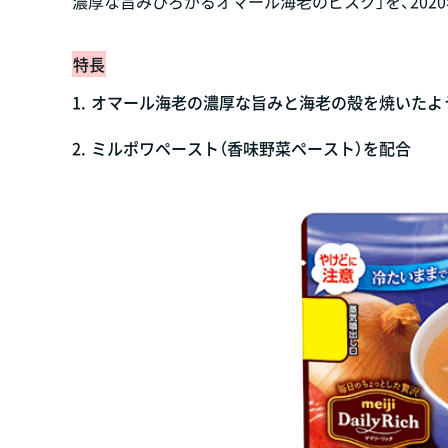
濃厚な旨みひろがるオマール海老のビスク」を、202
特長
1.
オマール海老の濃厚な旨みと海老の殻を焼いたよ
2.
ミルポワペースト（香味野菜ペースト）を配合