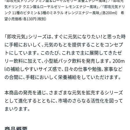
「即攻元気ドリンク アミノ酸＆ローヤルゼリー 栄養エナジー風味」／「即攻元
気ドリンク クエン酸＆ローヤルゼリー レモンエナジー風味」／「即攻元気ドリ
ンク 11種のビタミン＆3種のミネラル オレンジエナジー風味」(各200ml) 希
望小売価格：各130円（税別）
「即攻元気」シリーズは、すぐに元気になりたい！と思った時
に手軽においしく、元気のもとを提供することをコンセプ
トにしています。このたび、これまで主に展開してきたゼ
リー飲料に加えて、小型紙パック飲料を発売します。200m
lの補給しやすいサイズ感で、日々の仕事や勉強、家事など
の合間に、手軽においしく栄養補給をしていただけます。
本商品の発売を通じ、さまざまな元気を拡充するシリーズ
として進化するとともに、市場のさらなる活性化を図って
まいります。
商品概要