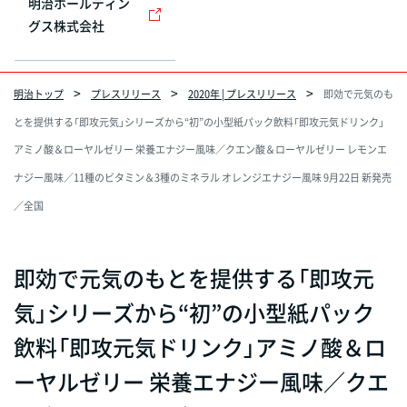
明治ホールディン
グス株式会社
明治トップ
プレスリリース
2020年 | プレスリリース
即効で元気のも
とを提供する「即攻元気」シリーズから“初”の小型紙パック飲料「即攻元気ドリンク」
アミノ酸＆ローヤルゼリー 栄養エナジー風味／クエン酸＆ローヤルゼリー レモンエ
ナジー風味／11種のビタミン＆3種のミネラル オレンジエナジー風味 9月22日 新発売
／全国
即効で元気のもとを提供する「即攻元
気」シリーズから“初”の小型紙パック
飲料「即攻元気ドリンク」アミノ酸＆ロ
ーヤルゼリー 栄養エナジー風味／クエ