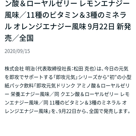
ン酸＆ローヤルゼリー レモンエナジー
風味／11種のビタミン＆3種のミネラ
ル オレンジエナジー風味 9月22日 新発
売／全国
2020/09/15
株式会社 明治（代表取締役社長：松田 克也）は、今日の元気
を即攻でサポートする「即攻元気」シリーズから“初”の小型
紙パック飲料「即攻元気ドリンク アミノ酸＆ローヤルゼリ
ー 栄養エナジー風味／同 クエン酸＆ローヤルゼリー レモ
ンエナジー風味／同 11種のビタミン＆3種のミネラル オ
レンジエナジー風味」を、9月22日から、全国で発売します。