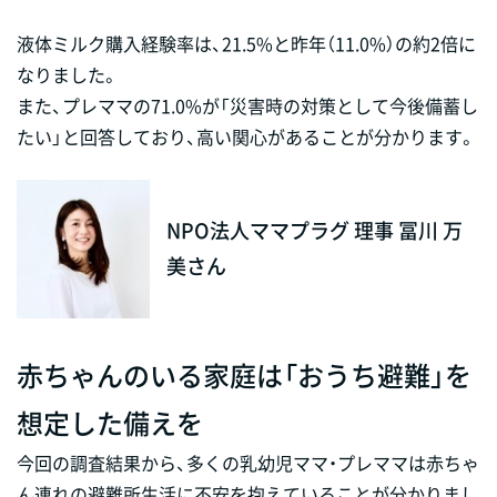
液体ミルク購入経験率は、21.5%と昨年（11.0%）の約2倍に
なりました。
また、プレママの71.0%が「災害時の対策として今後備蓄し
たい」と回答しており、高い関心があることが分かります。
NPO法人ママプラグ 理事 冨川 万
美さん
赤ちゃんのいる家庭は「おうち避難」を
想定した備えを
今回の調査結果から、多くの乳幼児ママ・プレママは赤ちゃ
ん連れの避難所生活に不安を抱えていることが分かりまし