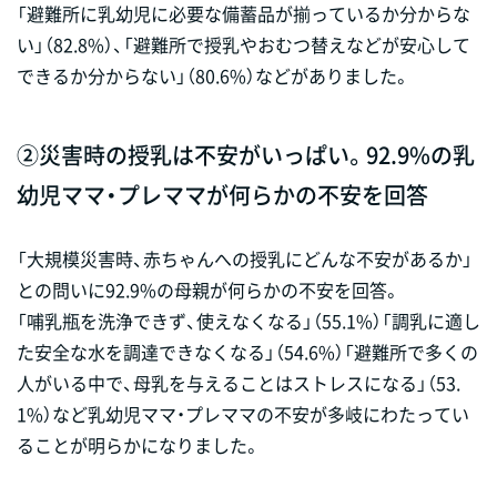
「避難所に乳幼児に必要な備蓄品が揃っているか分からな
い」（82.8%）、「避難所で授乳やおむつ替えなどが安心して
できるか分からない」（80.6%）などがありました。
②災害時の授乳は不安がいっぱい。92.9%の乳
幼児ママ・プレママが何らかの不安を回答
「大規模災害時、赤ちゃんへの授乳にどんな不安があるか」
との問いに92.9%の母親が何らかの不安を回答。
「哺乳瓶を洗浄できず、使えなくなる」（55.1%）「調乳に適し
た安全な水を調達できなくなる」（54.6%）「避難所で多くの
人がいる中で、母乳を与えることはストレスになる」（53.
1%）など乳幼児ママ・プレママの不安が多岐にわたってい
ることが明らかになりました。