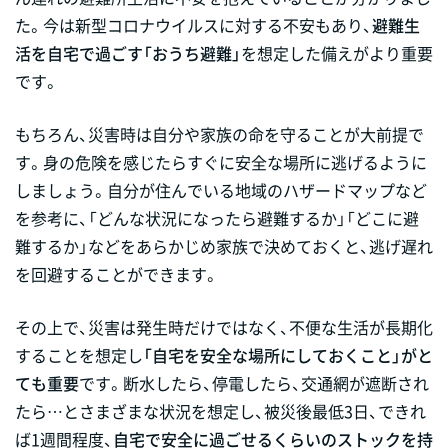
た。今は新型コロナウイルスに対する不安もあり、
避難生
活を自宅で過ごす「おうち避難」
を想定した備えがより重要
です。
もちろん、災害時は自分や家族の命を守ることが大前提で
す。身の危険を感じたらすぐに安全な場所に逃げるように
しましょう。自分が住んでいる地域のハザードマップなど
を参考に、「どんな状況になったら避難するか」「どこに避
難するか」などをあらかじめ家族で決めておくと、逃げ遅れ
を回避することができます。
その上で、災害は発生時だけではなく、不便な生活が長期化
することを想定し
「自宅を安全な場所にしておくこと」がと
ても重要
です。断水したら、停電したら、交通網が遮断され
たら…とさまざまな状況を想定し、被災後最低3日、できれ
ば1週間程度、
自宅で安全に過ごせるくらいのストックを持