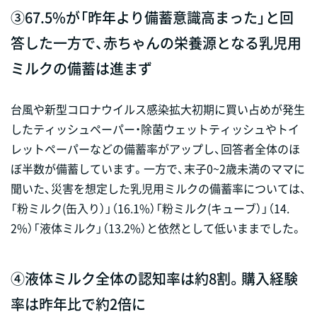
③67.5%が「昨年より備蓄意識高まった」と回
答した一方で、赤ちゃんの栄養源となる乳児用
ミルクの備蓄は進まず
台風や新型コロナウイルス感染拡大初期に買い占めが発生
したティッシュペーパー・除菌ウェットティッシュやトイ
レットペーパーなどの備蓄率がアップし、回答者全体のほ
ぼ半数が備蓄しています。一方で、末子0~2歳未満のママに
聞いた、災害を想定した乳児用ミルクの備蓄率については、
「粉ミルク(缶入り）」（16.1%）「粉ミルク(キューブ）」（14.
2%）「液体ミルク」（13.2%）と依然として低いままでした。
④液体ミルク全体の認知率は約8割。購入経験
率は昨年比で約2倍に