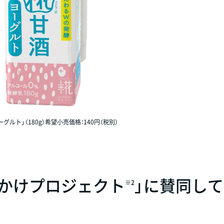
グルト」（180g）希望小売価格：140円（税別）
声かけプロジェクト
」に賛同し
※2