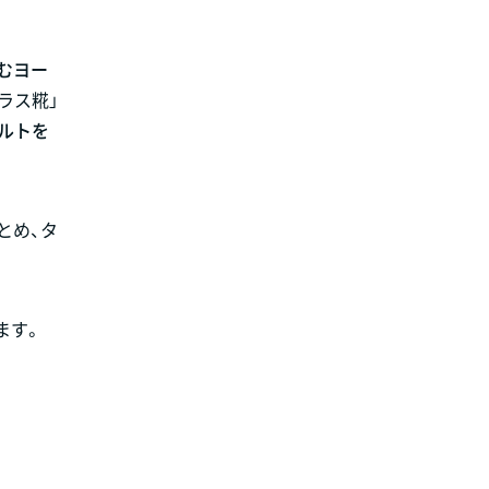
むヨー
ラス糀」
ルトを
とめ、タ
ます。