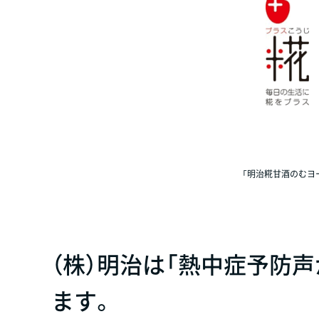
「明治糀甘酒のむヨー
（株）明治は「熱中症予防
ます。