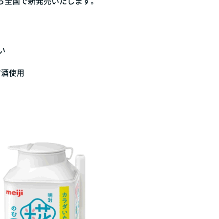
から全国で新発売いたします。
い
甘酒使用