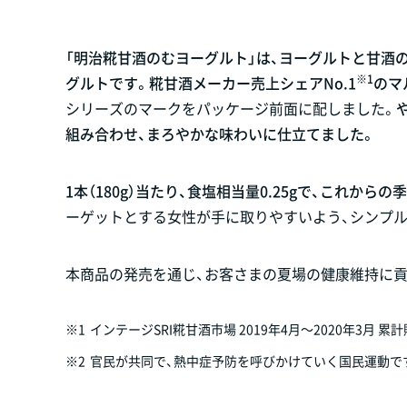
「明治糀甘酒のむヨーグルト」は、ヨーグルトと甘酒
※1
グルトです。糀甘酒メーカー売上シェアNo.1
のマ
シリーズのマークをパッケージ前面に配しました。
組み合わせ、まろやかな味わいに仕立てました。
1本（180g）当たり、食塩相当量0.25gで、これか
ーゲットとする女性が手に取りやすいよう、シンプ
本商品の発売を通じ、お客さまの夏場の健康維持に
※1
インテージSRI糀甘酒市場 2019年4月～2020年3月 
※2
官民が共同で、熱中症予防を呼びかけていく国民運動で