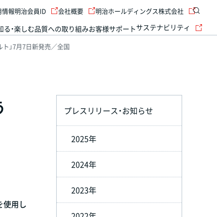
用情報
明治会員ID
会社概要
明治ホールディングス株式会社
サステナビリティ
知る・楽しむ
品質への取り組み
お客様サポート
ト」7月7日新発売／全国
う
プレスリリース・お知らせ
2025年
2024年
2023年
を使用し
2022年