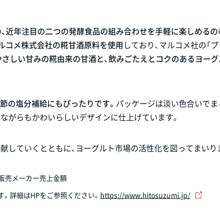
の、近年注目の二つの発酵食品の組み合わせを手軽に楽しめるの
ルコメ株式会社の糀甘酒原料を使用
しており、マルコメ社の「プ
やさしい甘みの糀由来の甘酒と、飲みごたえとコクのあるヨーグ
らの季節の塩分補給にもぴったりです。
パッケージは淡い色合いでま
ルながらもかわいらしいデザインに仕上げています。
貢献していくとともに、ヨーグルト市場の活性化を図ってまいり
累計販売メーカー売上金額
す。詳細はHPをご参照ください。
https://www.hitosuzumi.jp/