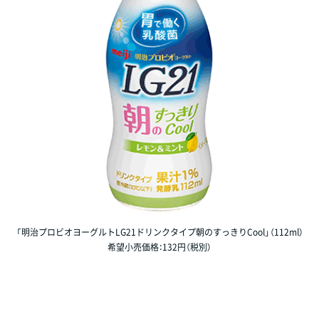
「明治プロビオヨーグルトLG21ドリンクタイプ朝のすっきりCool」（112ml）
希望小売価格：132円（税別）