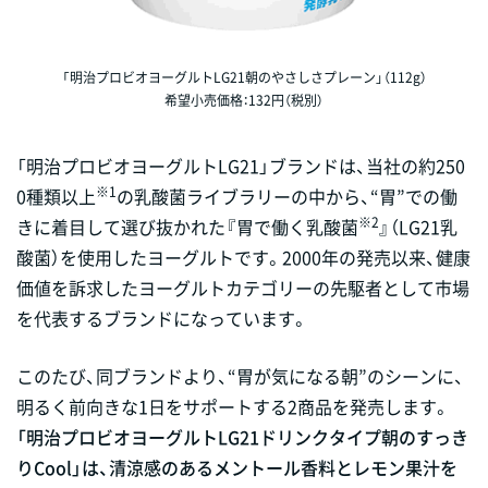
「明治プロビオヨーグルトLG21朝のやさしさプレーン」（112g）
希望小売価格：132円（税別）
「明治プロビオヨーグルトLG21」ブランドは、当社の約250
※1
0種類以上
の乳酸菌ライブラリーの中から、“胃”での働
※2
きに着目して選び抜かれた『胃で働く乳酸菌
』（LG21乳
酸菌）を使用したヨーグルトです。2000年の発売以来、健康
価値を訴求したヨーグルトカテゴリーの先駆者として市場
を代表するブランドになっています。
このたび、同ブランドより、“胃が気になる朝”のシーンに、
明るく前向きな1日をサポートする2商品を発売します。
「明治プロビオヨーグルトLG21ドリンクタイプ朝のすっき
りCool」は、清涼感のあるメントール香料とレモン果汁を