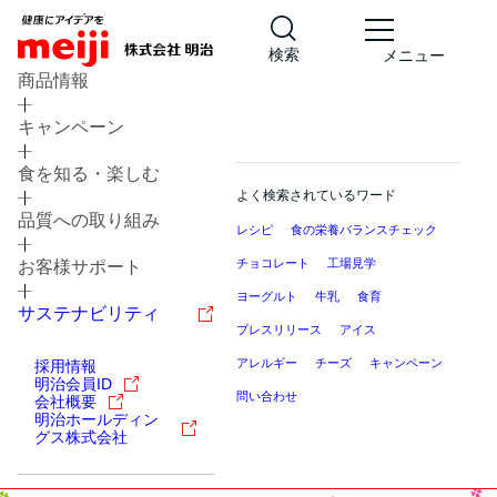
検索
メニュー
商品情報
キャンペーン
食を知る・楽しむ
よく検索されているワード
品質への取り組み
レシピ
食の栄養バランスチェック
チョコレート
工場見学
お客様サポート
ヨーグルト
牛乳
食育
サステナビリティ
プレスリリース
アイス
アレルギー
チーズ
キャンペーン
採用情報
明治会員ID
問い合わせ
会社概要
明治ホールディン
グス株式会社