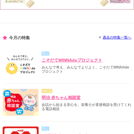
今月の特集
過去の特集一覧へ
学ぶ
こそだてMINNAdeプロジェクト
みんなで考え、みんなでよりよく。こそだてMINNAde
プロジェクト
尋ねる
明治 赤ちゃん相談室
会話から始まる安心を。栄養士が直接相談を受けてくれ
る電話相談
学ぶ