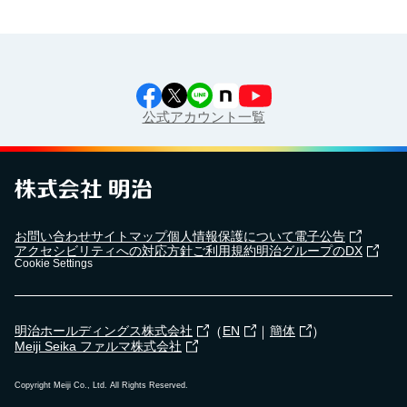
公式アカウント一覧
お問い合わせ
サイトマップ
個人情報保護について
電子公告
アクセシビリティへの対応方針
ご利用規約
明治グループのDX
Cookie Settings
（
｜
）
明治ホールディングス株式会社
EN
簡体
Meiji Seika ファルマ株式会社
Copyright Meiji Co., Ltd. All Rights Reserved.