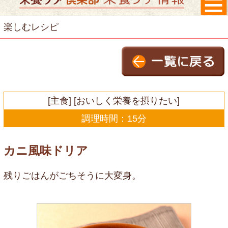
楽しむレシピ
[主食] [おいしく栄養を摂りたい]
調理時間：15分
カニ風味ドリア
残りごはんがごちそうに大変身。