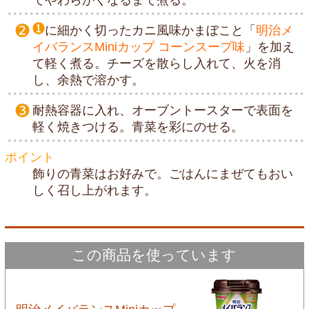
に細かく切ったカニ風味かまぼこと「
明治メ
イバランスMiniカップ コーンスープ味
」を加え
て軽く煮る。チーズを散らし入れて、火を消
し、余熱で溶かす。
耐熱容器に入れ、オーブントースターで表面を
軽く焼きつける。青菜を彩にのせる。
ポイント
飾りの青菜はお好みで。ごはんにまぜてもおい
しく召し上がれます。
この商品を使っています