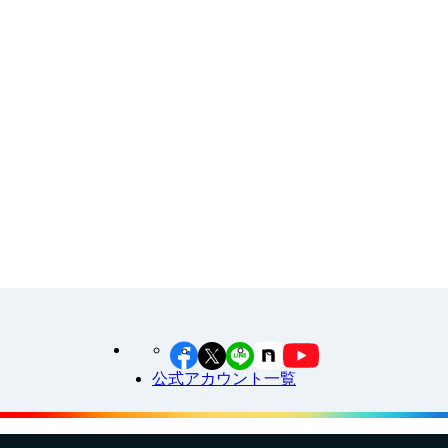
その他
イラスト素材集
食育カレンダー
工場見学に行こう！
江上料理学院 明治料理講習会
公式アカウント一覧