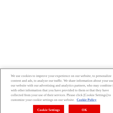
We use cookies to improve your experience on our website, to personalize
content and ads, to analyze our traffic. We share information about your us
our website with our advertising and analytics partners, who may combine 
with other information that you have provided to them or that they have
collected from your use of their services. Please click [Cookie Settings] to
customize your cookie settings on our website.
Cookie Policy
Cookie Settings
OK