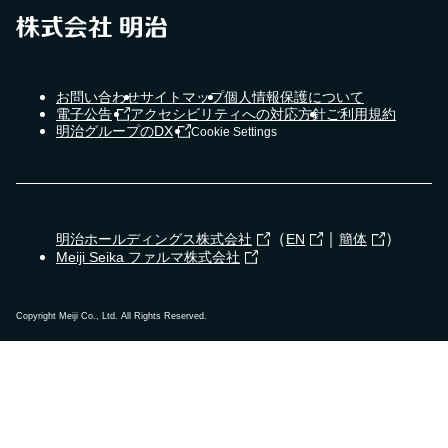
お問い合わせ
サイトマップ
個人情報保護について
電子公告
アクセシビリティへの対応方針
ご利用規約
明治グループのDX
Cookie Settings
（
｜
）
明治ホールディングス株式会社
EN
簡体
Meiji Seika ファルマ株式会社
Copyright Meiji Co., Ltd. All Rights Reserved.