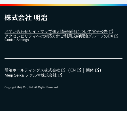
お問い合わせ
サイトマップ
個人情報保護について
電子公告
アクセシビリティへの対応方針
ご利用規約
明治グループのDX
Cookie Settings
（
｜
）
明治ホールディングス株式会社
EN
簡体
Meiji Seika ファルマ株式会社
Copyright Meiji Co., Ltd. All Rights Reserved.