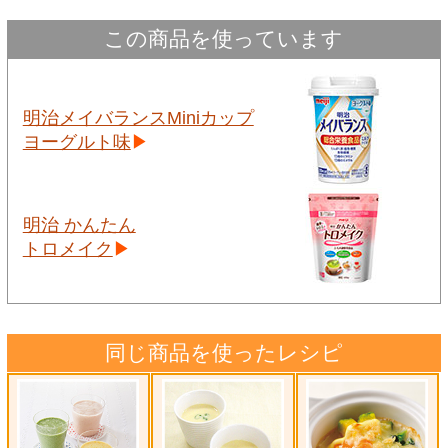
この商品を使っています
明治メイバランスMiniカップ
ヨーグルト味
明治 かんたん
トロメイク
同じ商品を使ったレシピ