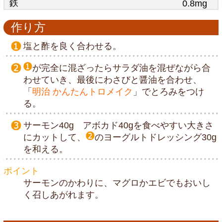
鉄
0.8mg
作り方
塩と酢を良く合わせる。
が完全に混ざったらサラダ油を混ぜながら合
わせていき、最後にわさびと醤油を合わせ、
「
明治 かんたんトロメイク
」でとろみをつけ
る。
サーモン40g アボカド40gを食べやすい大きさ
にカットして、
のヨーグルトドレッシング30g
を和える。
ポイント
サーモンのかわりに、マグロかエビでもおいし
く召しあがれます。