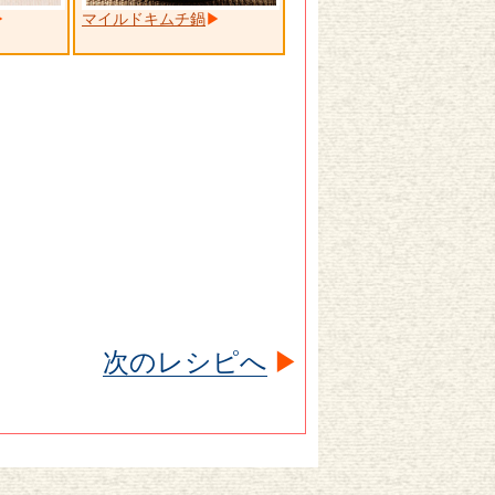
マイルドキムチ鍋
次のレシピへ