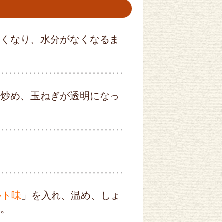
かくなり、水分がなくなるま
を炒め、玉ねぎが透明になっ
ルト味
」を入れ、温め、しょ
る。