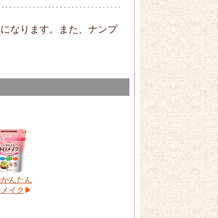
ーになります。また、ナンプ
治かんたん
ロメイク