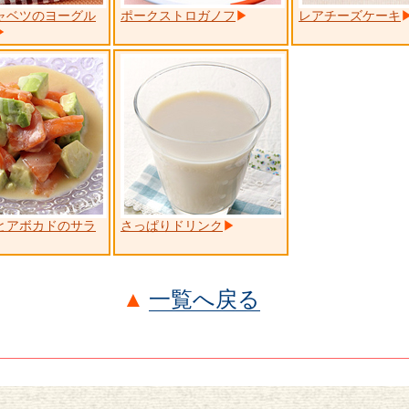
ャベツのヨーグル
ポークストロガノフ
レアチーズケーキ
とアボカドのサラ
さっぱりドリンク
一覧へ戻る