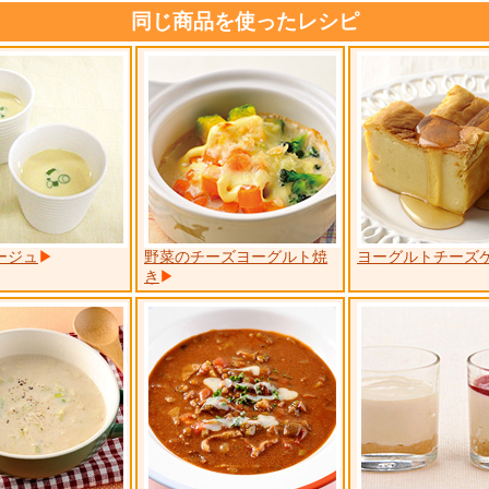
同じ商品を使ったレシピ
ージュ
野菜のチーズヨーグルト焼
ヨーグルトチーズ
き