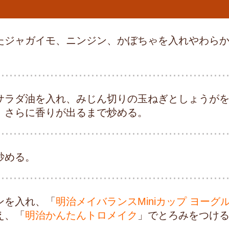
たジャガイモ、ニンジン、かぼちゃを入れやわら
サラダ油を入れ、みじん切りの玉ねぎとしょうが
、さらに香りが出るまで炒める。
炒める。
ンを入れ、「
明治メイバランスMiniカップ ヨーグ
え、「
明治かんたんトロメイク
」でとろみをつけ