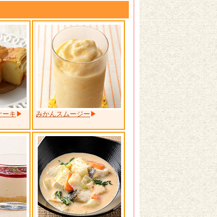
ケーキ
みかんスムージー