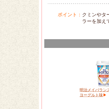
ポイント
：
クミンやタ
ラーを加え
明治メイバランス
ヨーグルト味