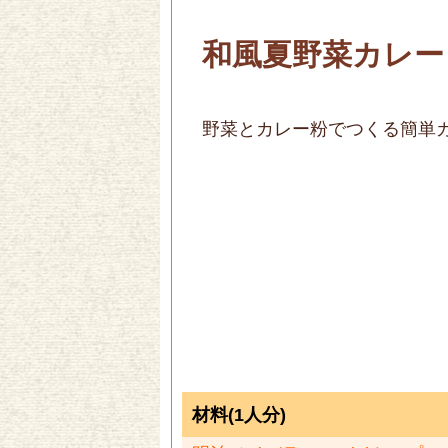
和風夏野菜カレー
野菜とカレー粉でつくる簡単
材料(1人分)