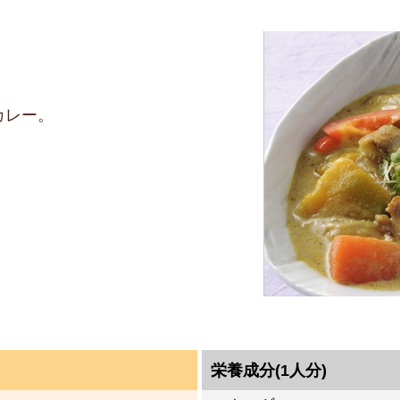
カレー。
栄養成分(1人分)