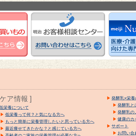
養ケア情報 ]
発酵乳×栄養
発酵乳と
低栄養について
発酵乳の
低栄養って何？と気になる方へ
健康のカ
もっと簡単に栄養管理したいと思っている方へ
サポート
最近痩せてきたかな？と感じている方へ
お問い合
高齢者のご家族の栄養管理が必要な方へ