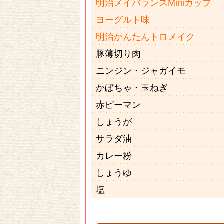
明治メイバランスMiniカップ
ヨーグルト味
明治かんたんトロメイク
豚薄切り肉
ニンジン・ジャガイモ
かぼちゃ・玉ねぎ
赤ピーマン
しょうが
サラダ油
カレー粉
しょうゆ
塩