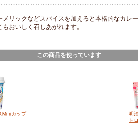
ーメリックなどスパイスを加えると本格的なカレ
てもおいしく召しあがれます。
この商品を使っています
Miniカップ
明
ト