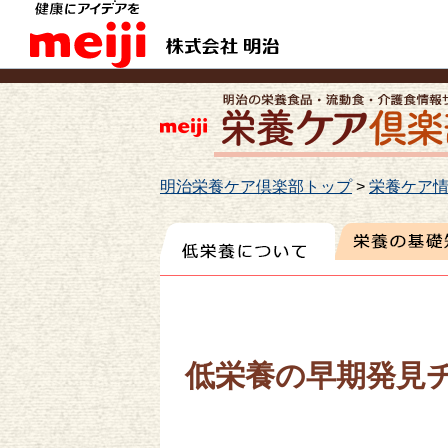
明治栄養ケア倶楽部トップ
>
栄養ケア情
低栄養の早期発見