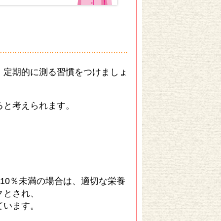
。定期的に測る習慣をつけましょ
ると考えられます。
に10％未満の場合は、適切な栄養
クとされ、
ています。