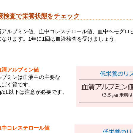
液検査で栄養状態をチェック
清アルブミン値、血中コレステロール値、血中ヘモグロ
になります。1年に1回は血液検査を受けましょう。
血清アルブミン値
ルブミンは血液中の主要な
んぱく質です。
8g/dL以下は注意が必要です。
血中コレステロール値