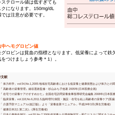
レステロール値は低すぎても
クになります。150mg/dL
満では注意が必要です。
血中ヘモグロビン値
モグロビンは貧血の指標となります。低栄養によって鉄
気をつけましょう参考＊1）。
考文献
)「 体力科学」vol.54,No.1,2005:地域在宅高齢者における低栄養と健康状態および体力との関
)『 高齢者の栄養管理』細谷憲政監修・杉山みち子他著 2005年(日本医療企画)
)『 在宅での栄養ケアのすすめかた』全国在宅訪問栄養食事指導研究会編集 2008年(日本医療
)「 臨床栄養」vol.118,No.6,2011.5,臨時増刊:病院・施設・在宅を結ぶ高齢者の栄養ケア(医
)「 介護予防マニュアル(改訂版)」より「栄養改善マニュアル」平成24年3月(厚生労働省)
)「 健康日本2(1 第二次)」(厚生労働省)
)「 日本公衆衛生雑誌」vol.55,No.7,2008:低栄養と介護保険認定・死亡リスクに関するコホ