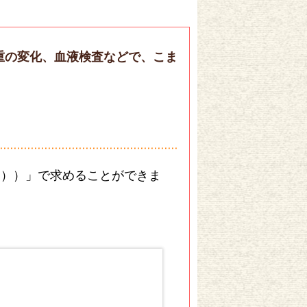
重の変化、血液検査などで、こま
（m））」で求めることができま
。