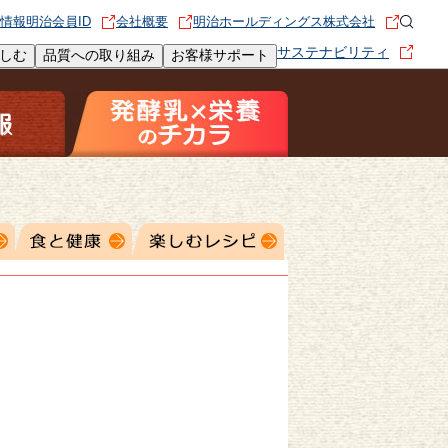
情報
明治会員ID
会社概要
明治ホールディングス株式会社
サステナビリティ
しむ
品質への取り組み
お客様サポート