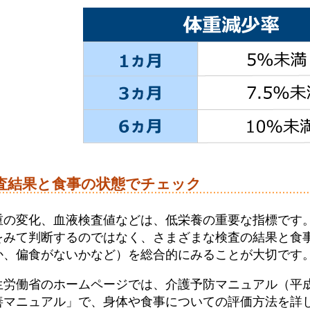
査結果と食事の状態でチェック
重の変化、血液検査値などは、低栄養の重要な指標です
をみて判断するのではなく、さまざまな検査の結果と食
か、偏食がないかなど）を総合的にみることが大切です
生労働省のホームページでは、介護予防マニュアル（平成
善マニュアル」で、身体や食事についての評価方法を詳