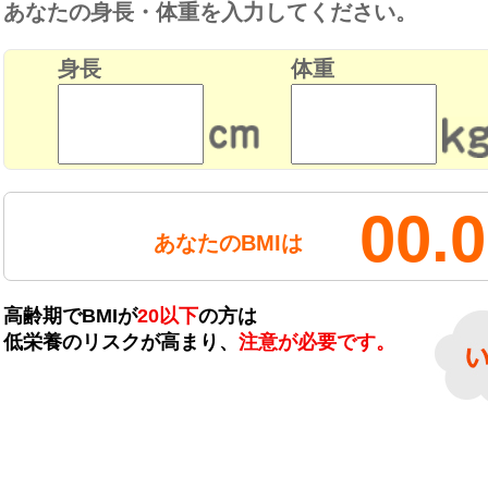
あなたの身長・体重を入力してください。
身長
体重
00.0
あなたのBMIは
高齢期でBMIが
20以下
の方は
低栄養のリスクが高まり、
注意が必要です。