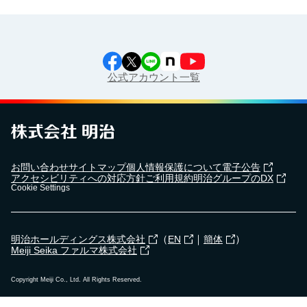
公式アカウント一覧
お問い合わせ
サイトマップ
個人情報保護について
電子公告
アクセシビリティへの対応方針
ご利用規約
明治グループのDX
Cookie Settings
（
｜
）
明治ホールディングス株式会社
EN
簡体
Meiji Seika ファルマ株式会社
Copyright Meiji Co., Ltd. All Rights Reserved.