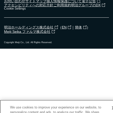
お問い合わせ
サイトマップ
個人情報保護について
電子公告
アクセシビリティへの対応方針
ご利用規約
明治グループのDX
Cookie Settings
（
｜
）
明治ホールディングス株式会社
EN
簡体
Meiji Seika ファルマ株式会社
Copyright Meiji Co., Ltd. All Rights Reserved.
We use cookies to improve your experience on our website, to
personalize content and ads, to analyze our traffic. We share