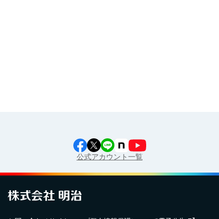
イラスト素材集
食育カレンダー
工場見学に行こう！
江上料理学院 明治料理講習会
公式アカウント一覧