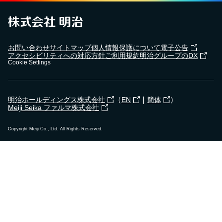
お問い合わせ
サイトマップ
個人情報保護について
電子公告
アクセシビリティへの対応方針
ご利用規約
明治グループのDX
Cookie Settings
（
｜
）
明治ホールディングス株式会社
EN
簡体
Meiji Seika ファルマ株式会社
Copyright Meiji Co., Ltd. All Rights Reserved.