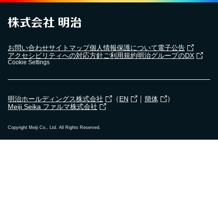
お問い合わせ
サイトマップ
個人情報保護について
電子公告
アクセシビリティへの対応方針
ご利用規約
明治グループのDX
Cookie Settings
（
｜
）
明治ホールディングス株式会社
EN
簡体
Meiji Seika ファルマ株式会社
Copyright Meiji Co., Ltd. All Rights Reserved.