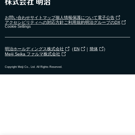
お問い合わせ
サイトマップ
個人情報保護について
電子公告
アクセシビリティへの対応方針
ご利用規約
明治グループのDX
Cookie Settings
（
｜
）
明治ホールディングス株式会社
EN
簡体
Meiji Seika ファルマ株式会社
Copyright Meiji Co., Ltd. All Rights Reserved.