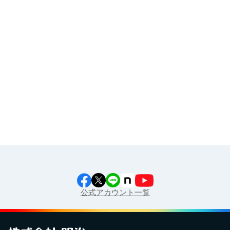
その他
イラスト素材集
食育カレンダー
工場見学に行こう！
江上料理学院 明治料理講習会
公式アカウント一覧